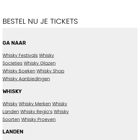
BESTEL NU JE TICKETS
GA NAAR
Whisky Festivals
Whisky
Societies
Whisky Glazen
Whisky Boeken
Whisky Shop
Whisky Aanbiedingen
WHISKY
Whisky
Whisky Merken
Whisky
Landen
Whisky Regio’s
Whisky
Soorten
Whisky Proeven
LANDEN