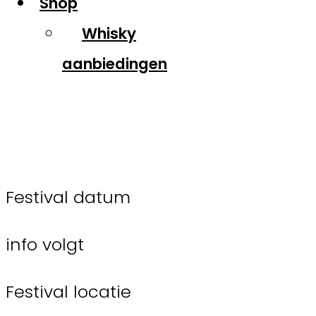
Shop
Whisky
aanbiedingen
Whisky in het fort
Festival datum
info volgt
Festival locatie