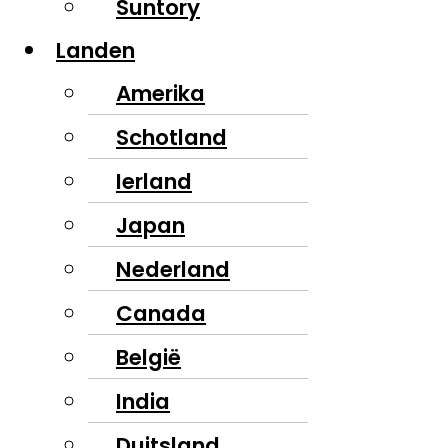
Suntory
Landen
Amerika
Schotland
Ierland
Japan
Nederland
Canada
België
India
Duitsland