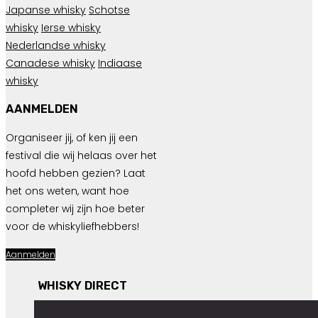
Japanse whisky
Schotse
whisky
Ierse whisky
Nederlandse whisky
Canadese whisky
Indiaase
whisky
AANMELDEN
Organiseer jij, of ken jij een
festival die wij helaas over het
hoofd hebben gezien? Laat
het ons weten, want hoe
completer wij zijn hoe beter
voor de whiskyliefhebbers!
Aanmelden
WHISKY DIRECT