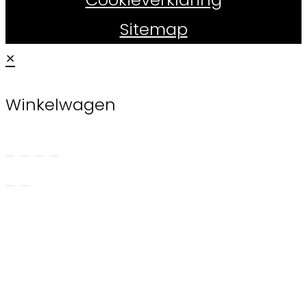
Sitemap
×
Winkelwagen