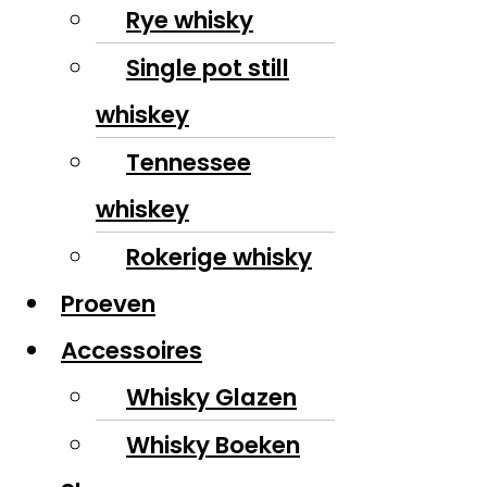
Rye whisky
Single pot still
whiskey
Tennessee
whiskey
Rokerige whisky
Proeven
Accessoires
Whisky Glazen
Whisky Boeken