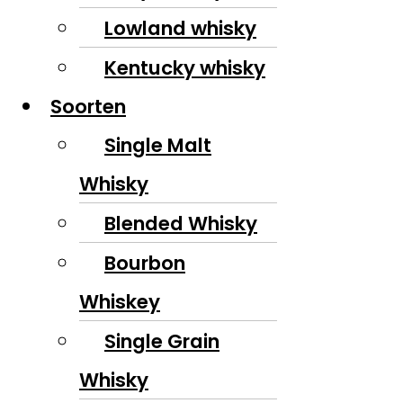
Lowland whisky
Kentucky whisky
Soorten
Single Malt
Whisky
Blended Whisky
Bourbon
Whiskey
Single Grain
Whisky