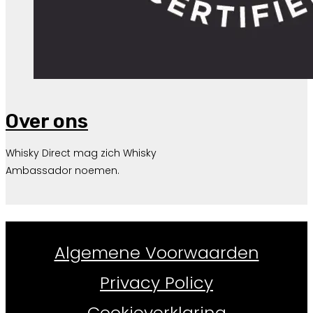
Over ons
Whisky Direct mag zich Whisky
Ambassador noemen.
Whiskydirect.nl ©
2026
Algemene Voorwaarden
Privacy Policy
Cookieverklaring