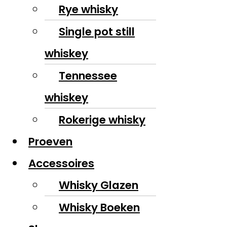
Rye whisky
Single pot still
whiskey
Tennessee
whiskey
Rokerige whisky
Proeven
Accessoires
Whisky Glazen
Whisky Boeken