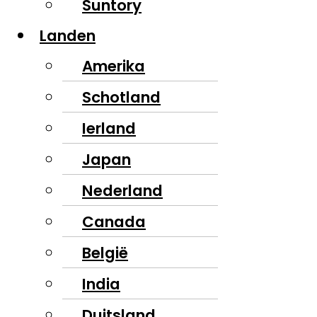
Suntory
Landen
Amerika
Schotland
Ierland
Japan
Nederland
Canada
België
India
Duitsland