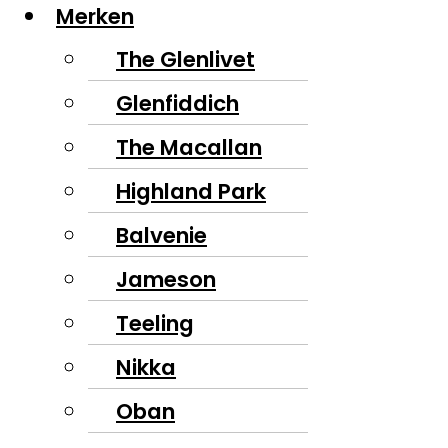
Merken
The Glenlivet
Glenfiddich
The Macallan
Highland Park
Balvenie
Jameson
Teeling
Nikka
Oban