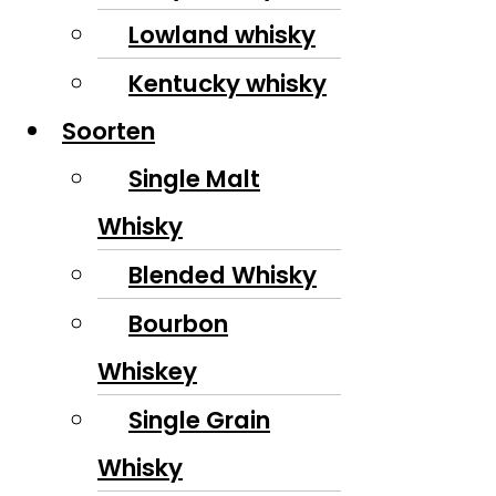
Lowland whisky
Kentucky whisky
Soorten
Single Malt
Whisky
Blended Whisky
Bourbon
Whiskey
Single Grain
Whisky