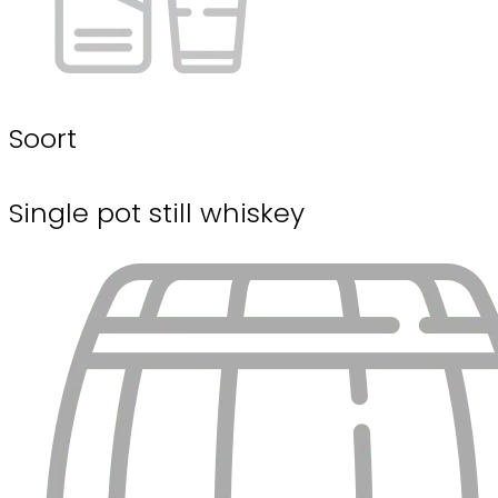
Soort
Single pot still whiskey