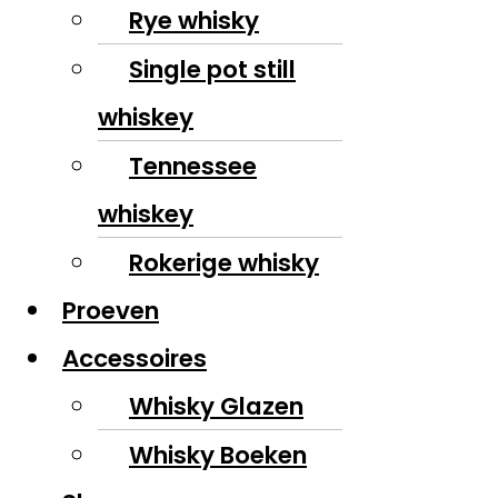
Rye whisky
Single pot still
whiskey
Tennessee
whiskey
Rokerige whisky
Proeven
Accessoires
Whisky Glazen
Whisky Boeken