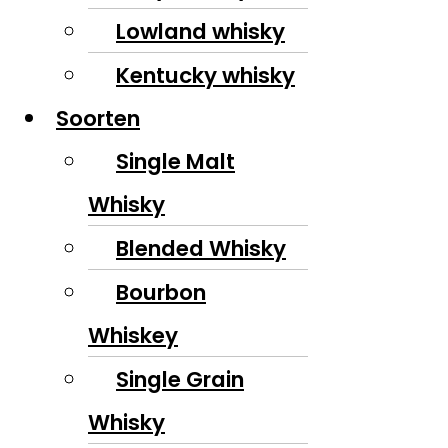
Lowland whisky
Kentucky whisky
Soorten
Single Malt
Whisky
Blended Whisky
Bourbon
Whiskey
Single Grain
Whisky