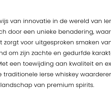
wijs van innovatie in de wereld van I
zich door een unieke benadering, waarbi
it zorgt voor uitgesproken smaken van 
end om zijn zachte en gedurfde kara
. Met een toewijding aan kwaliteit en
e traditionele Ierse whiskey waarder
 landschap van premium spirits.