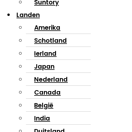
Suntory
Landen
Amerika
Schotland
Ierland
Japan
Nederland
Canada
België
India
Duitsland