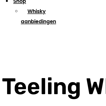
Shop
Whisky
aanbiedingen
Teeling
Teeling W