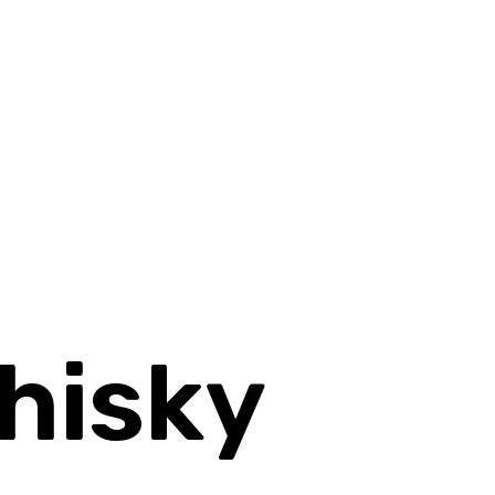
hisky