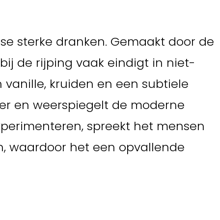
erse sterke dranken. Gemaakt door de
j de rijping vaak eindigt in niet-
vanille, kruiden en een subtiele
kter en weerspiegelt de moderne
 experimenteren, spreekt het mensen
en, waardoor het een opvallende