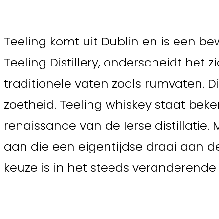
Teeling komt uit Dublin en is een be
Teeling Distillery, onderscheidt het 
traditionele vaten zoals rumvaten. D
zoetheid. Teeling whiskey staat bek
renaissance van de Ierse distillatie
aan die een eigentijdse draai aan d
keuze is in het steeds veranderende