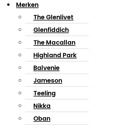
Merken
The Glenlivet
Glenfiddich
The Macallan
Highland Park
Balvenie
Jameson
Teeling
Nikka
Oban