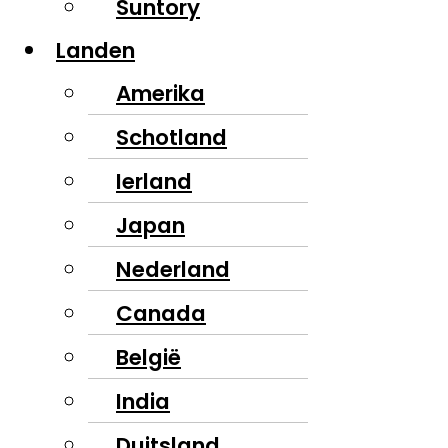
Suntory
Landen
Amerika
Schotland
Ierland
Japan
Nederland
Canada
België
India
Duitsland