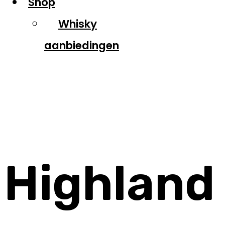
Shop
Whisky
aanbiedingen
Highland Park
Highland