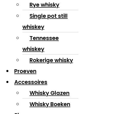
Rye whisky
Single pot still
whiskey
Tennessee
whiskey
Rokerige whisky
Proeven
Accessoires
Whisky Glazen
Whisky Boeken