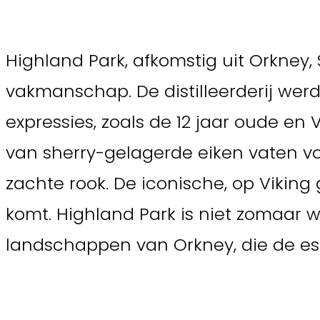
Highland Park, afkomstig uit Orkney
vakmanschap. De distilleerderij werd
expressies, zoals de 12 jaar oude en 
van sherry-gelagerde eiken vaten vo
zachte rook. De iconische, op Vikin
komt. Highland Park is niet zomaar 
landschappen van Orkney, die de ess