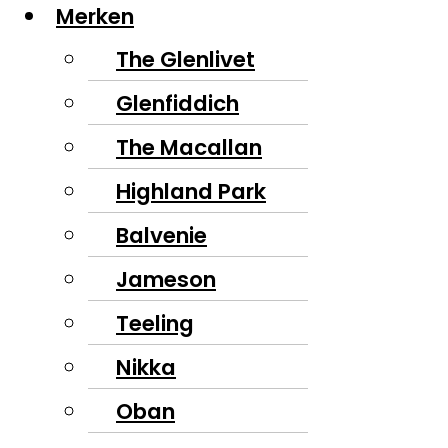
Merken
The Glenlivet
Glenfiddich
The Macallan
Highland Park
Balvenie
Jameson
Teeling
Nikka
Oban