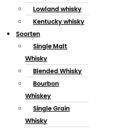
Lowland whisky
Kentucky whisky
Soorten
Single Malt
Whisky
Blended Whisky
Bourbon
Whiskey
Single Grain
Whisky