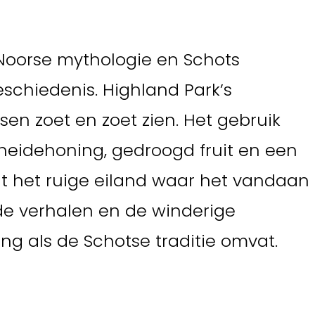
 Noorse mythologie en Schots
eschiedenis. Highland Park’s
ssen zoet en zoet zien. Het gebruik
heidehoning, gedroogd fruit en een
lt het ruige eiland waar het vandaan
ude verhalen en de winderige
ng als de Schotse traditie omvat.