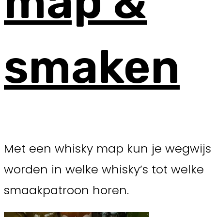
map &
smaken
Met een whisky map kun je wegwijs
worden in welke whisky’s tot welke
smaakpatroon horen.