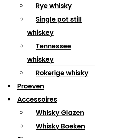
Rye whisky
Single pot still
whiskey
Tennessee
whiskey
Rokerige whisky
Proeven
Accessoires
Whisky Glazen
Whisky Boeken