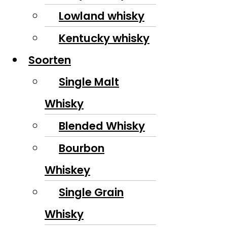
Lowland whisky
Kentucky whisky
Soorten
Single Malt
Whisky
Blended Whisky
Bourbon
Whiskey
Single Grain
Whisky