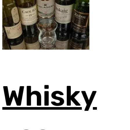
Whisky