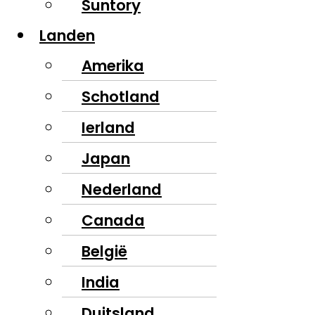
Suntory
Landen
Amerika
Schotland
Ierland
Japan
Nederland
Canada
België
India
Duitsland