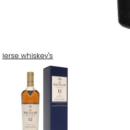
Ierse whiskey's