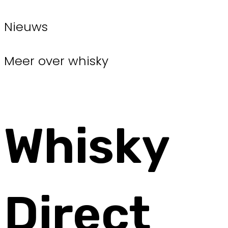
Nieuws
Meer over whisky
Whisky
Direct