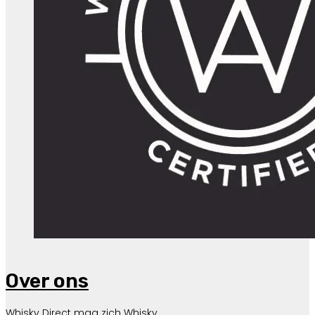
Over ons
Whisky Direct mag zich Whisky