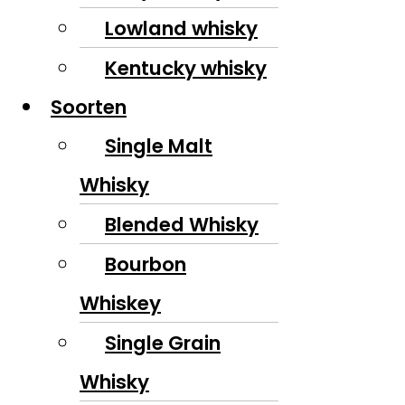
Lowland whisky
Kentucky whisky
Soorten
Single Malt
Whisky
Blended Whisky
Bourbon
Whiskey
Single Grain
Whisky