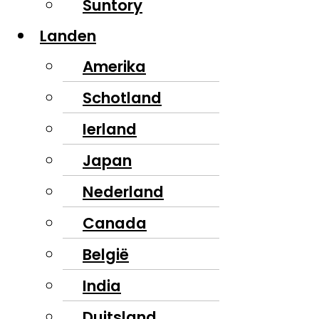
Suntory
Landen
Amerika
Schotland
Ierland
Japan
Nederland
Canada
België
India
Duitsland