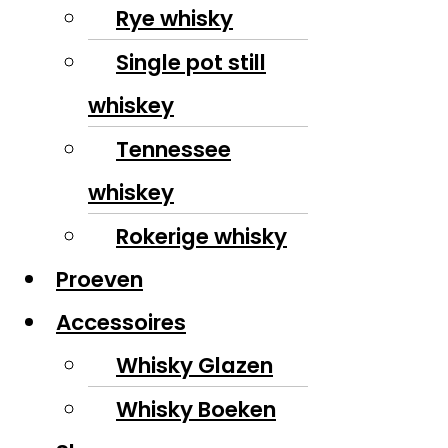
Rye whisky
Single pot still
whiskey
Tennessee
whiskey
Rokerige whisky
Proeven
Accessoires
Whisky Glazen
Whisky Boeken