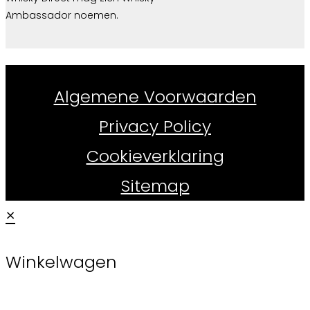
Ambassador noemen.
Whiskydirect.nl ©
2026
Algemene Voorwaarden
Privacy Policy
Cookieverklaring
Sitemap
×
Winkelwagen