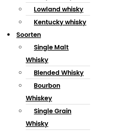
Lowland whisky
Kentucky whisky
Soorten
Single Malt
Whisky
Blended Whisky
Bourbon
Whiskey
Single Grain
Whisky