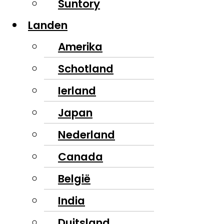
Suntory
Landen
Amerika
Schotland
Ierland
Japan
Nederland
Canada
België
India
Duitsland