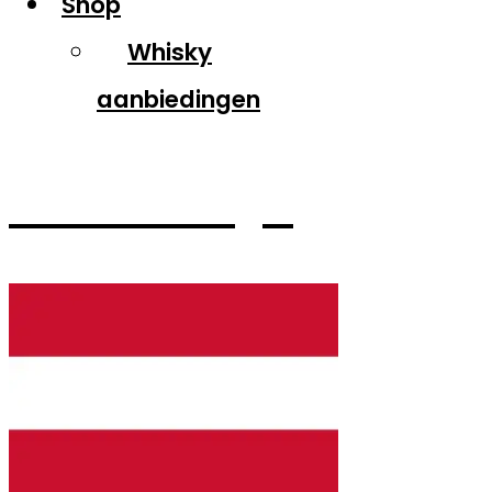
Shop
Whisky
aanbiedingen
Oostenrijk