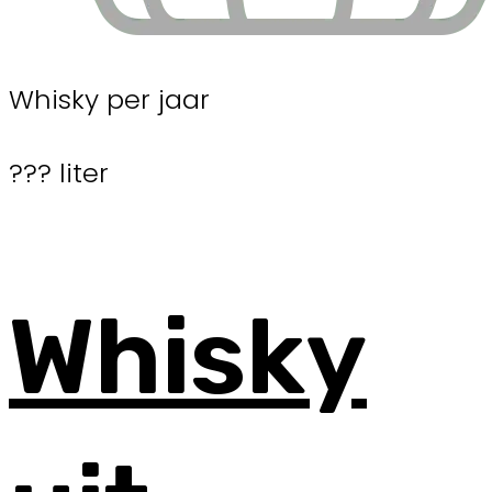
Whisky per jaar
??? liter
Whisky