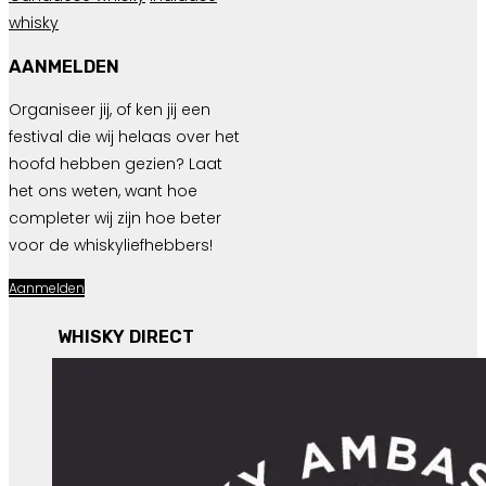
whisky
AANMELDEN
Organiseer jij, of ken jij een
festival die wij helaas over het
hoofd hebben gezien? Laat
het ons weten, want hoe
completer wij zijn hoe beter
voor de whiskyliefhebbers!
Aanmelden
WHISKY DIRECT