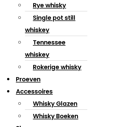
Rye whisky
Single pot still
whiskey
Tennessee
whiskey
Rokerige whisky
Proeven
Accessoires
Whisky Glazen
Whisky Boeken