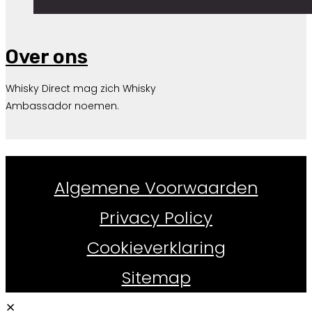
Over ons
Whisky Direct mag zich Whisky
Ambassador noemen.
Whiskydirect.nl ©
2026
Algemene Voorwaarden
Privacy Policy
Cookieverklaring
Sitemap
×