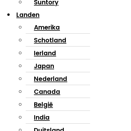
Suntory
Landen
Amerika
Schotland
Ierland
Japan
Nederland
Canada
België
India
Duitsland