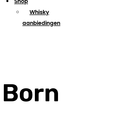
Shop
Whisky
aanbiedingen
Born Irish
Born