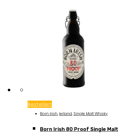
Bestellen
Born Irish
,
Ierland
,
Single Malt Whisky
Born Irish 80 Proof Single Malt