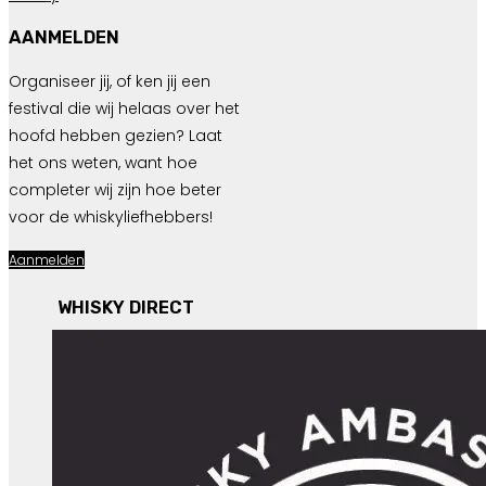
AANMELDEN
Organiseer jij, of ken jij een
festival die wij helaas over het
hoofd hebben gezien? Laat
het ons weten, want hoe
completer wij zijn hoe beter
voor de whiskyliefhebbers!
Aanmelden
WHISKY DIRECT