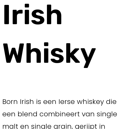
Irish
Whisky
Born Irish is een Ierse whiskey die
een blend combineert van single
malt en single grain, gerijpt in