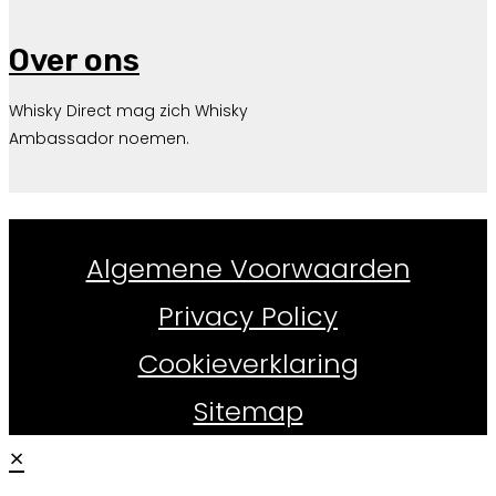
Over ons
Whisky Direct mag zich Whisky
Ambassador noemen.
Whiskydirect.nl ©
2026
Algemene Voorwaarden
Privacy Policy
Cookieverklaring
Sitemap
×