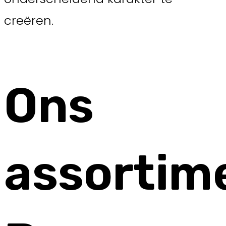
creëren.
Ons
assortim