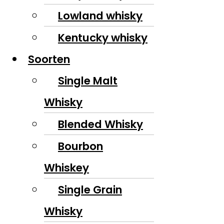
Lowland whisky
Kentucky whisky
Soorten
Single Malt
Whisky
Blended Whisky
Bourbon
Whiskey
Single Grain
Whisky