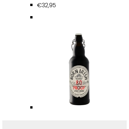
€
32,95