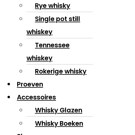
Rye whisky
Single pot still
whiskey
Tennessee
whiskey
Rokerige whisky
Proeven
Accessoires
Whisky Glazen
Whisky Boeken