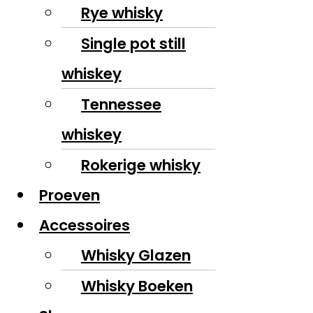
Rye whisky
Single pot still
whiskey
Tennessee
whiskey
Rokerige whisky
Proeven
Accessoires
Whisky Glazen
Whisky Boeken