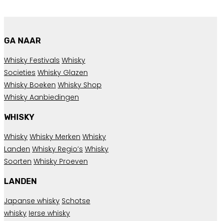
GA NAAR
Whisky Festivals
Whisky
Societies
Whisky Glazen
Whisky Boeken
Whisky Shop
Whisky Aanbiedingen
WHISKY
Whisky
Whisky Merken
Whisky
Landen
Whisky Regio’s
Whisky
Soorten
Whisky Proeven
LANDEN
Japanse whisky
Schotse
whisky
Ierse whisky