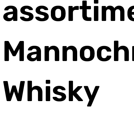
assortim
Mannoch
Whisky