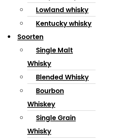
Lowland whisky
Kentucky whisky
Soorten
Single Malt
Whisky
Blended Whisky
Bourbon
Whiskey
Single Grain
Whisky