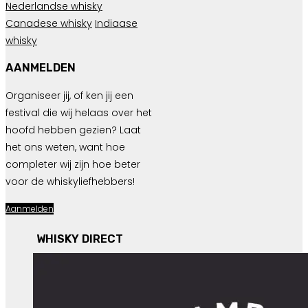
Nederlandse whisky
Canadese whisky
Indiaase
whisky
AANMELDEN
Organiseer jij, of ken jij een
festival die wij helaas over het
hoofd hebben gezien? Laat
het ons weten, want hoe
completer wij zijn hoe beter
voor de whiskyliefhebbers!
Aanmelden
WHISKY DIRECT