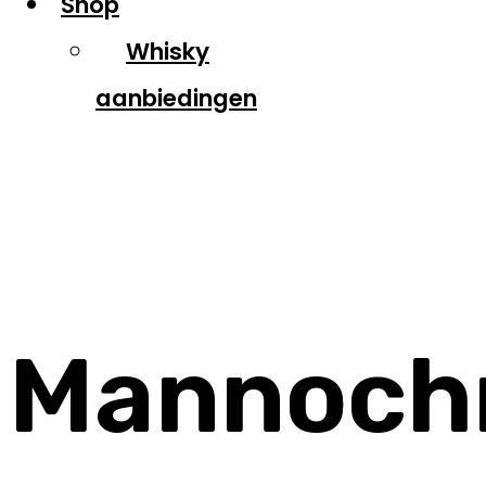
Shop
Whisky
aanbiedingen
Mannochmore
Mannoch