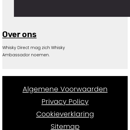
Over ons
Whisky Direct mag zich Whisky
Ambassador noemen.
Whiskydirect.nl ©
2026
Algemene Voorwaarden
Privacy Policy
Cookieverklaring
Sitemap