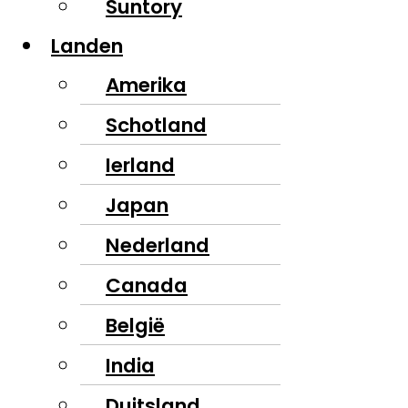
Suntory
Landen
Amerika
Schotland
Ierland
Japan
Nederland
Canada
België
India
Duitsland