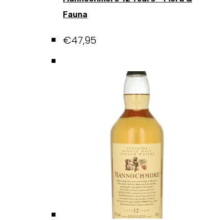
Fauna
€
47,95