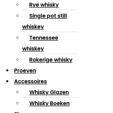
Rye whisky
Single pot still
whiskey
Tennessee
whiskey
Rokerige whisky
Proeven
Accessoires
Whisky Glazen
Whisky Boeken