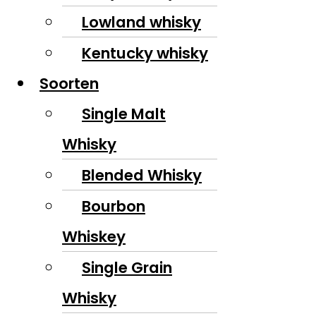
Lowland whisky
Kentucky whisky
Soorten
Single Malt
Whisky
Blended Whisky
Bourbon
Whiskey
Single Grain
Whisky