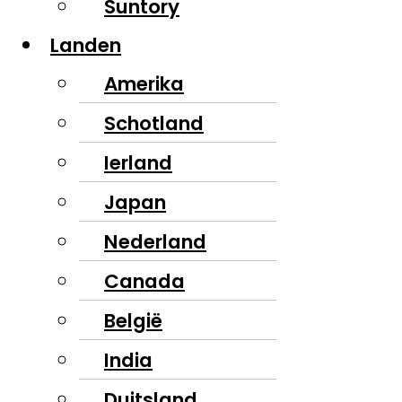
Suntory
Landen
Amerika
Schotland
Ierland
Japan
Nederland
Canada
België
India
Duitsland