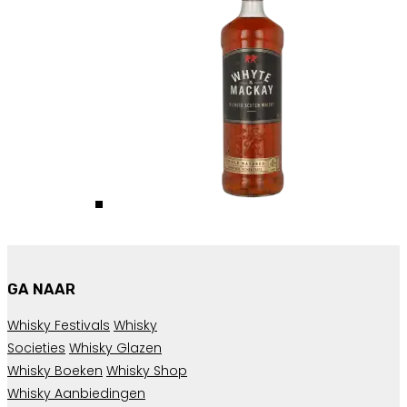
GA NAAR
Whisky Festivals
Whisky
Societies
Whisky Glazen
Whisky Boeken
Whisky Shop
Whisky Aanbiedingen