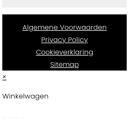
Whiskydirect.nl ©
2026
Algemene Voorwaarden
Privacy Policy
Cookieverklaring
Sitemap
×
Winkelwagen