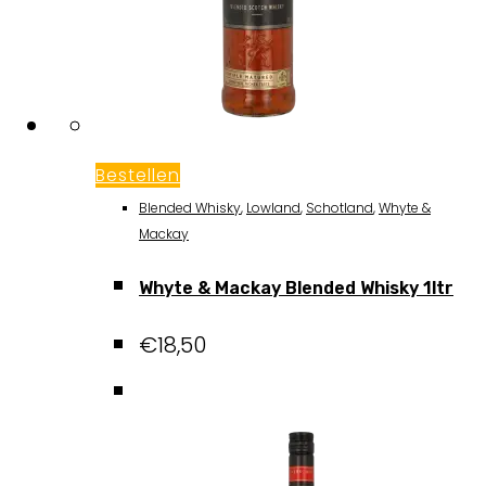
Bestellen
Blended Whisky
,
Lowland
,
Schotland
,
Whyte &
Mackay
Whyte & Mackay Blended Whisky 1ltr
€
18,50