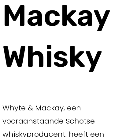
Mackay
Whisky
Whyte & Mackay, een
vooraanstaande Schotse
whiskyproducent, heeft een