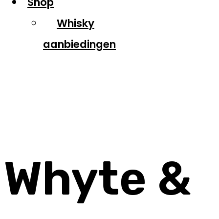
Shop
Whisky
aanbiedingen
Whyte & Mackay
Whyte &