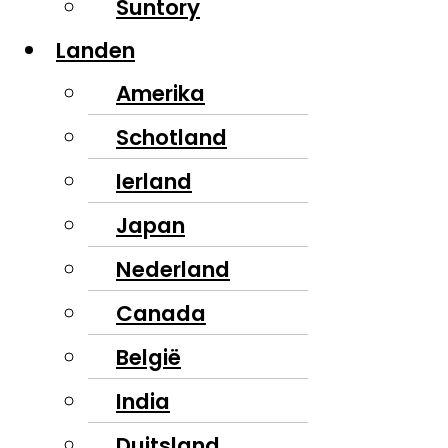
Suntory
Landen
Amerika
Schotland
Ierland
Japan
Nederland
Canada
België
India
Duitsland