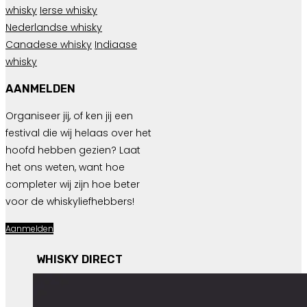
whisky
Ierse whisky
Nederlandse whisky
Canadese whisky
Indiaase
whisky
AANMELDEN
Organiseer jij, of ken jij een
festival die wij helaas over het
hoofd hebben gezien? Laat
het ons weten, want hoe
completer wij zijn hoe beter
voor de whiskyliefhebbers!
Aanmelden
WHISKY DIRECT