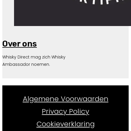
Over ons
Whisky Direct mag zich Whisky
Ambassador noemen.
Whiskydirect.nl ©
2026
Algemene Voorwaarden
Privacy Policy
Cookieverklaring