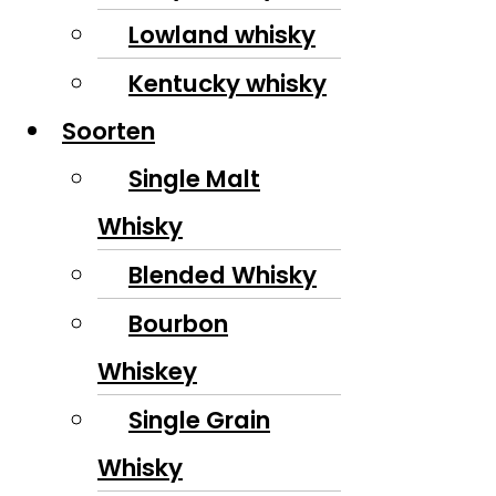
Lowland whisky
Kentucky whisky
Soorten
Single Malt
Whisky
Blended Whisky
Bourbon
Whiskey
Single Grain
Whisky