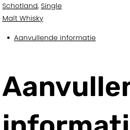
Schotland
,
Single
Malt Whisky
Aanvullende informatie
Aanvulle
informat