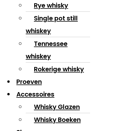
Rye whisky
Single pot still
whiskey
Tennessee
whiskey
Rokerige whisky
Proeven
Accessoires
Whisky Glazen
Whisky Boeken