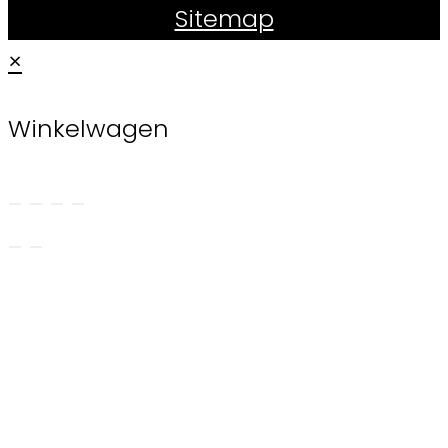
Sitemap
×
Winkelwagen