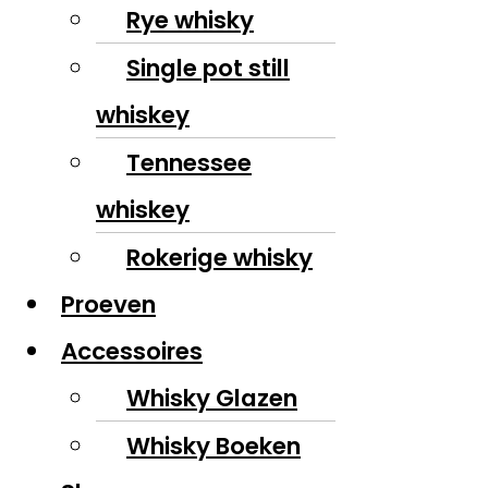
Rye whisky
Single pot still
whiskey
Tennessee
whiskey
Rokerige whisky
Proeven
Accessoires
Whisky Glazen
Whisky Boeken