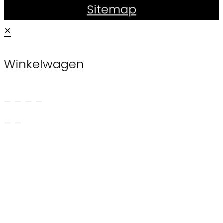
Sitemap
×
Winkelwagen