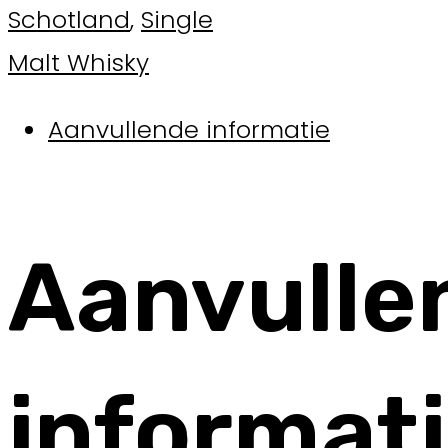
Schotland
,
Single
Malt Whisky
Aanvullende informatie
Aanvulle
informat