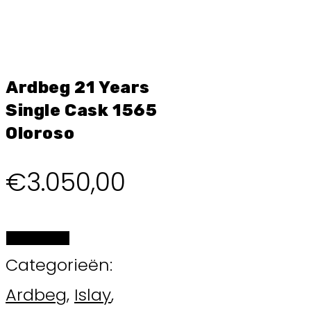
Ardbeg 21 Years
Single Cask 1565
Oloroso
€
3.050,00
BESTELLEN
Categorieën:
Ardbeg
,
Islay
,