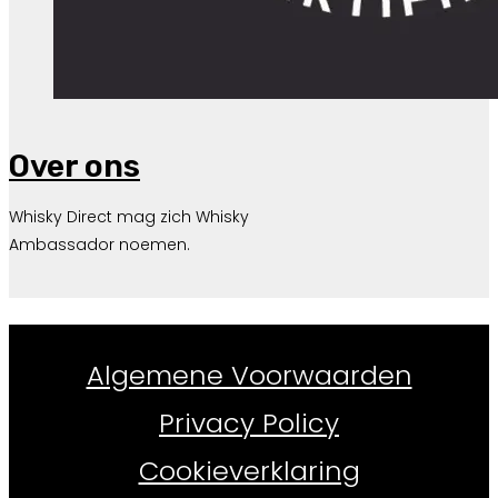
Over ons
Whisky Direct mag zich Whisky
Ambassador noemen.
Whiskydirect.nl ©
2026
Algemene Voorwaarden
Privacy Policy
Cookieverklaring