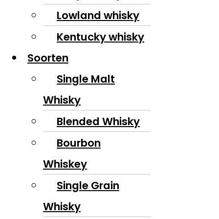
Lowland whisky
Kentucky whisky
Soorten
Single Malt
Whisky
Blended Whisky
Bourbon
Whiskey
Single Grain
Whisky