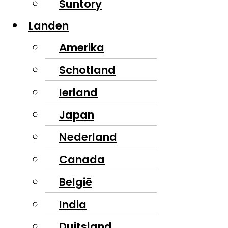
Suntory
Landen
Amerika
Schotland
Ierland
Japan
Nederland
Canada
België
India
Duitsland