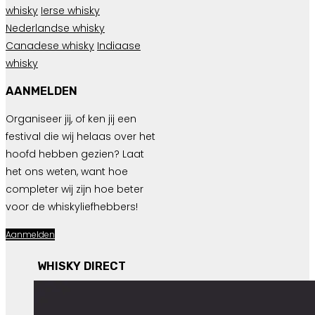
whisky
Ierse whisky
Nederlandse whisky
Canadese whisky
Indiaase
whisky
AANMELDEN
Organiseer jij, of ken jij een
festival die wij helaas over het
hoofd hebben gezien? Laat
het ons weten, want hoe
completer wij zijn hoe beter
voor de whiskyliefhebbers!
Aanmelden
WHISKY DIRECT