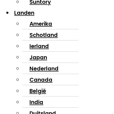
Suntory
Landen
Amerika
Schotland
Ierland
Japan
Nederland
Canada
België
India
Duitsland