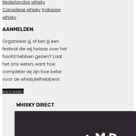
Nederlandse whisky
Canadese whisky
Indiaase
whisky
AANMELDEN
Organiseer jij, of ken jij een
festival die wij helaas over het
hoofd hebben gezien? Laat
het ons weten, want hoe
completer wij zijn hoe beter
voor de whiskyliefhebbers!
Aanmelden
WHISKY DIRECT