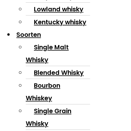
Lowland whisky
Kentucky whisky
Soorten
Single Malt
Whisky
Blended Whisky
Bourbon
Whiskey
Single Grain
Whisky