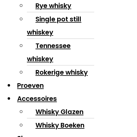
Rye whisky
Single pot still
whiskey
Tennessee
whiskey
Rokerige whisky
Proeven
Accessoires
Whisky Glazen
Whisky Boeken