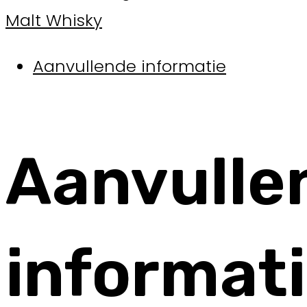
Malt Whisky
Aanvullende informatie
Aanvulle
informat