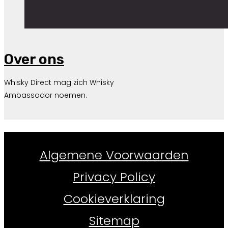
Over ons
Whisky Direct mag zich Whisky
Ambassador noemen.
Whiskydirect.nl ©
2026
Algemene Voorwaarden
Privacy Policy
Cookieverklaring
Sitemap