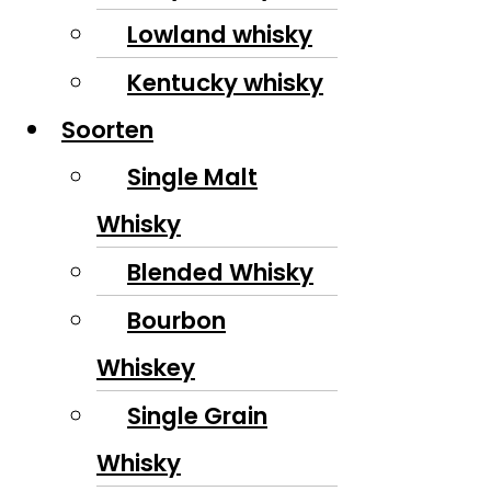
Lowland whisky
Kentucky whisky
Soorten
Single Malt
Whisky
Blended Whisky
Bourbon
Whiskey
Single Grain
Whisky