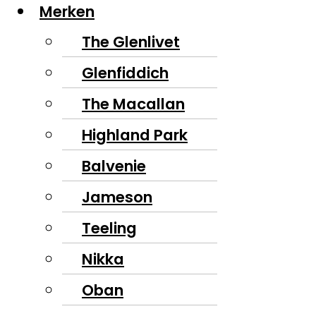
Merken
The Glenlivet
Glenfiddich
The Macallan
Highland Park
Balvenie
Jameson
Teeling
Nikka
Oban