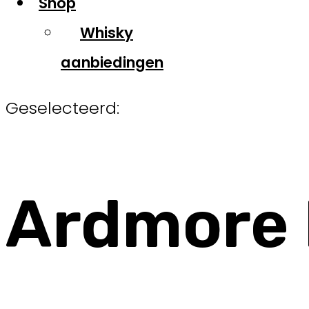
Shop
Whisky
aanbiedingen
Geselecteerd:
Ardmore 