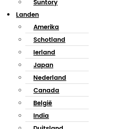
Suntory
Landen
Amerika
Schotland
Ierland
Japan
Nederland
Canada
België
India
Duitsland