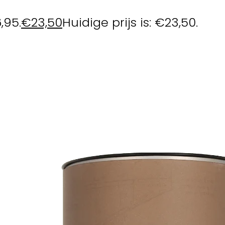
,95.
€
23,50
Huidige prijs is: €23,50.