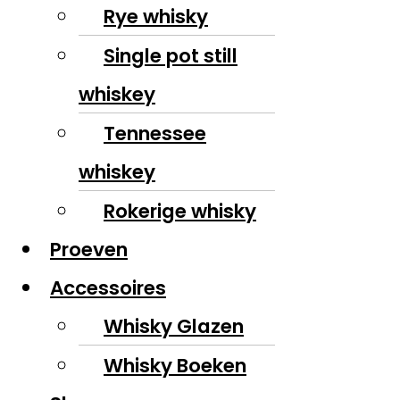
Rye whisky
Single pot still
whiskey
Tennessee
whiskey
Rokerige whisky
Proeven
Accessoires
Whisky Glazen
Whisky Boeken