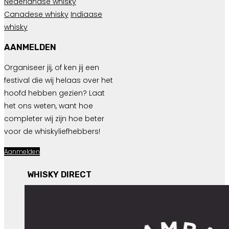
Nederlandse whisky
Canadese whisky
Indiaase
whisky
AANMELDEN
Organiseer jij, of ken jij een
festival die wij helaas over het
hoofd hebben gezien? Laat
het ons weten, want hoe
completer wij zijn hoe beter
voor de whiskyliefhebbers!
Aanmelden
WHISKY DIRECT