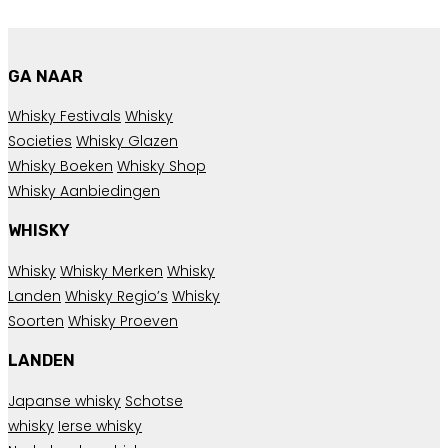
GA NAAR
Whisky Festivals
Whisky
Societies
Whisky Glazen
Whisky Boeken
Whisky Shop
Whisky Aanbiedingen
WHISKY
Whisky
Whisky Merken
Whisky
Landen
Whisky Regio’s
Whisky
Soorten
Whisky Proeven
LANDEN
Japanse whisky
Schotse
whisky
Ierse whisky