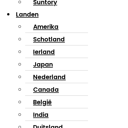
Suntory
Landen
Amerika
Schotland
Ierland
Japan
Nederland
Canada
België
India
Duitsland