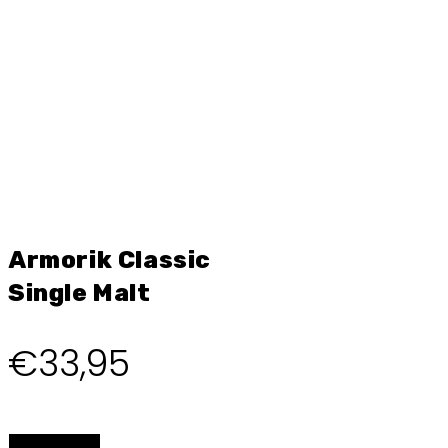
Armorik Classic
Single Malt
€
33,95
BESTELLEN