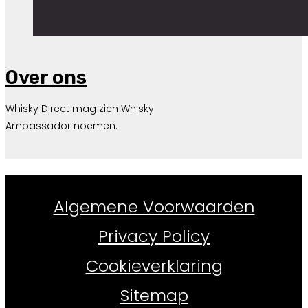
Over ons
Whisky Direct mag zich Whisky
Ambassador noemen.
Whiskydirect.nl ©
2026
Algemene Voorwaarden
Privacy Policy
Cookieverklaring
Sitemap