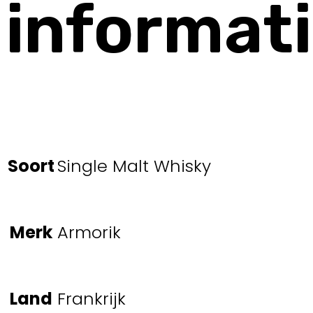
informat
Soort
Single Malt Whisky
Merk
Armorik
Land
Frankrijk