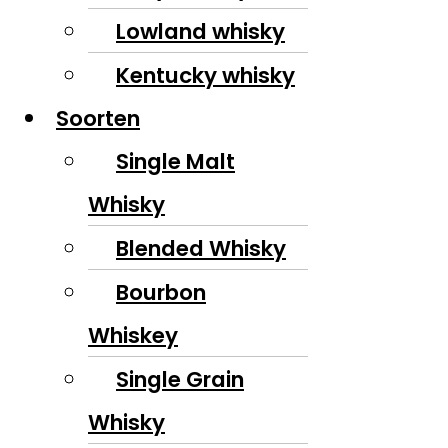
Lowland whisky
Kentucky whisky
Soorten
Single Malt
Whisky
Blended Whisky
Bourbon
Whiskey
Single Grain
Whisky