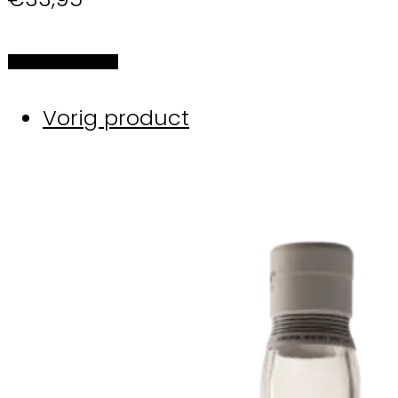
Selecteer de opties
Vorig product