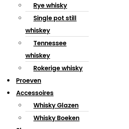
Rye whisky
Single pot still
whiskey
Tennessee
whiskey
Rokerige whisky
Proeven
Accessoires
Whisky Glazen
Whisky Boeken