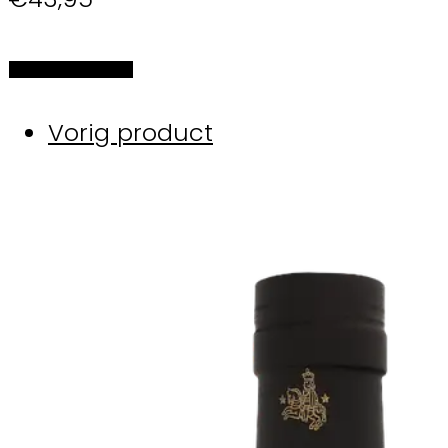
Selecteer de opties
Vorig product