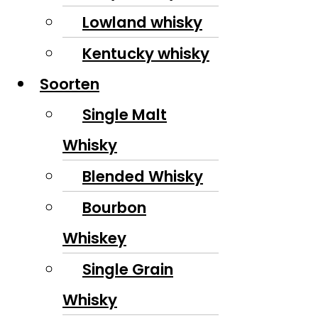
Lowland whisky
Kentucky whisky
Soorten
Single Malt
Whisky
Blended Whisky
Bourbon
Whiskey
Single Grain
Whisky