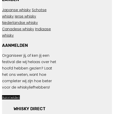
Japanse whisky
Schotse
whisky
Ierse whisky
Nederlandse whisky
Canadese whisky
Indiaase
whisky
AANMELDEN
Organiseer jij, of ken jij een
festival die wij helaas over het
hoofd hebben gezien? Laat
het ons weten, want hoe
completer wij zijn hoe beter
voor de whiskyliefhebbers!
Aanmelden
WHISKY DIRECT