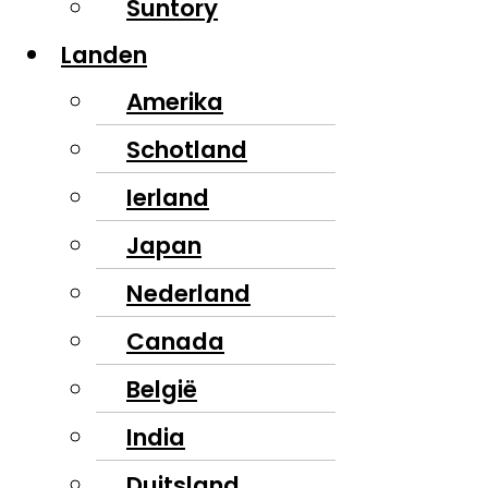
Suntory
Landen
Amerika
Schotland
Ierland
Japan
Nederland
Canada
België
India
Duitsland