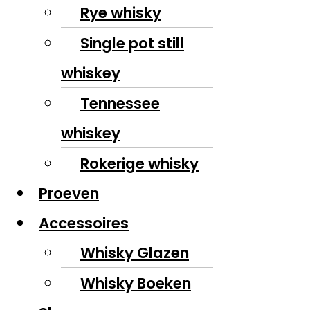
Rye whisky
Single pot still
whiskey
Tennessee
whiskey
Rokerige whisky
Proeven
Accessoires
Whisky Glazen
Whisky Boeken