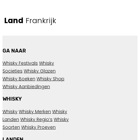
Land
Frankrijk
GA NAAR
Whisky Festivals
Whisky
Societies
Whisky Glazen
Whisky Boeken
Whisky Shop
Whisky Aanbiedingen
WHISKY
Whisky
Whisky Merken
Whisky
Landen
Whisky Regio’s
Whisky
Soorten
Whisky Proeven
LANDEN