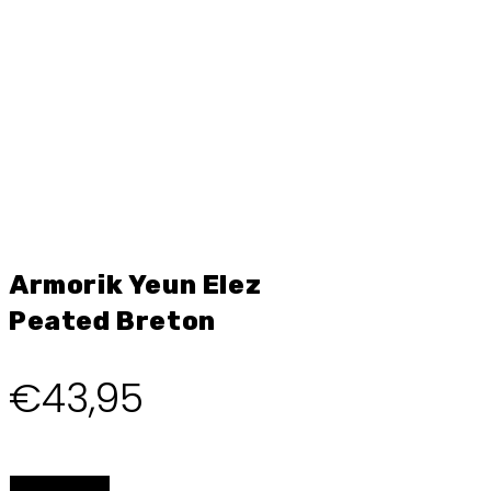
Armorik Yeun Elez
Peated Breton
€
43,95
BESTELLEN