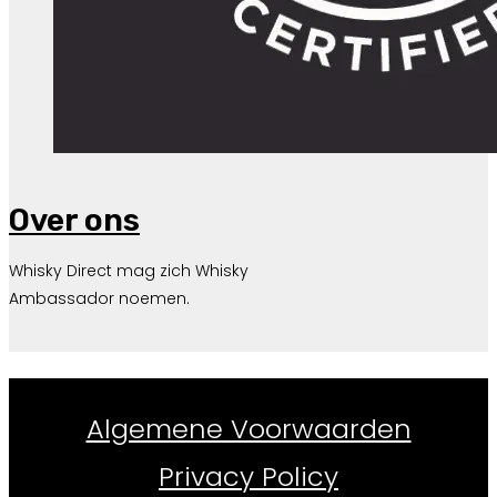
Over ons
Whisky Direct mag zich Whisky
Ambassador noemen.
Whiskydirect.nl ©
2026
Algemene Voorwaarden
Privacy Policy