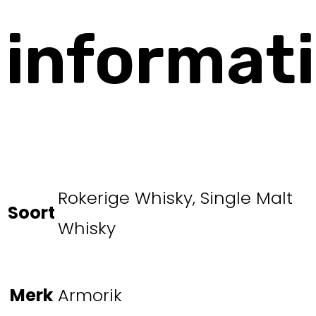
informat
Rokerige Whisky, Single Malt
Soort
Whisky
Merk
Armorik