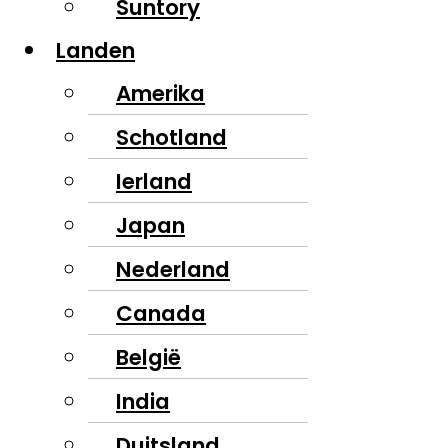
Suntory
Landen
Amerika
Schotland
Ierland
Japan
Nederland
Canada
België
India
Duitsland