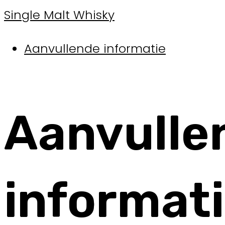
Single Malt Whisky
Aanvullende informatie
Aanvulle
informat