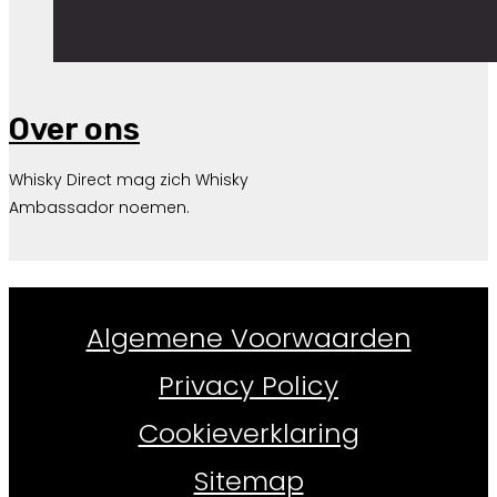
Over ons
Whisky Direct mag zich Whisky
Ambassador noemen.
Whiskydirect.nl ©
2026
Algemene Voorwaarden
Privacy Policy
Cookieverklaring
Sitemap