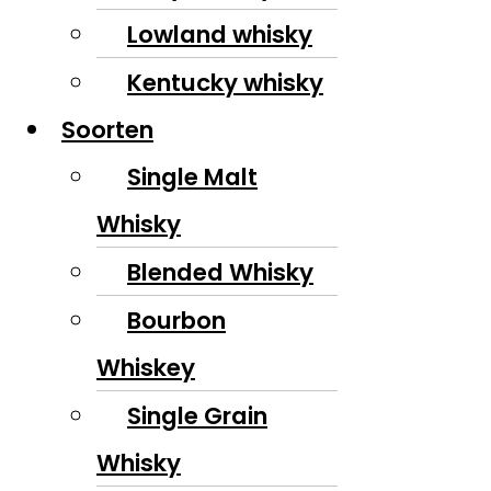
Lowland whisky
Kentucky whisky
Soorten
Single Malt
Whisky
Blended Whisky
Bourbon
Whiskey
Single Grain
Whisky