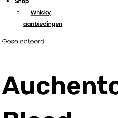
Shop
Whisky
aanbiedingen
Geselecteerd:
Auchent