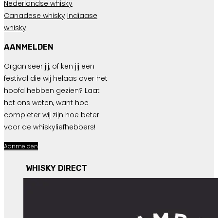
Nederlandse whisky
Canadese whisky
Indiaase
whisky
AANMELDEN
Organiseer jij, of ken jij een
festival die wij helaas over het
hoofd hebben gezien? Laat
het ons weten, want hoe
completer wij zijn hoe beter
voor de whiskyliefhebbers!
Aanmelden
WHISKY DIRECT