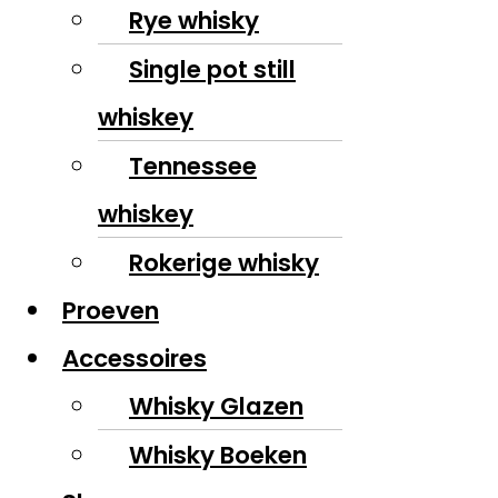
Rye whisky
Single pot still
whiskey
Tennessee
whiskey
Rokerige whisky
Proeven
Accessoires
Whisky Glazen
Whisky Boeken