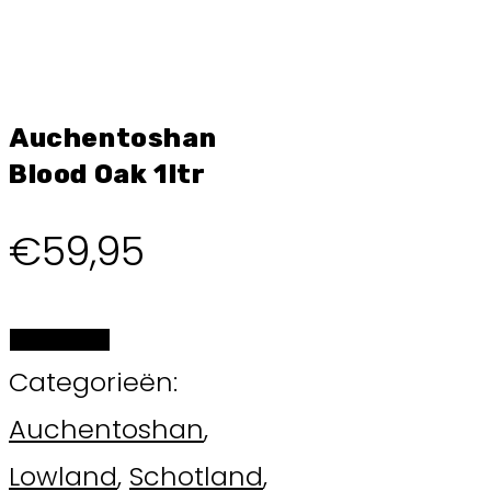
Auchentoshan
Blood Oak 1ltr
€
59,95
BESTELLEN
Categorieën:
Auchentoshan
,
Lowland
,
Schotland
,