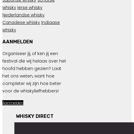
whisky
Ierse whisky
Nederlandse whisky
Canadese whisky
Indiaase
whisky
AANMELDEN
Organiseer jij, of ken jij een
festival die wij helaas over het
hoofd hebben gezien? Laat
het ons weten, want hoe
completer wij zijn hoe beter
voor de whiskyliefhebbers!
Aanmelden
WHISKY DIRECT