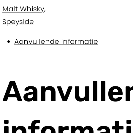
Malt Whisky
,
Speyside
Aanvullende informatie
Aanvulle
informat