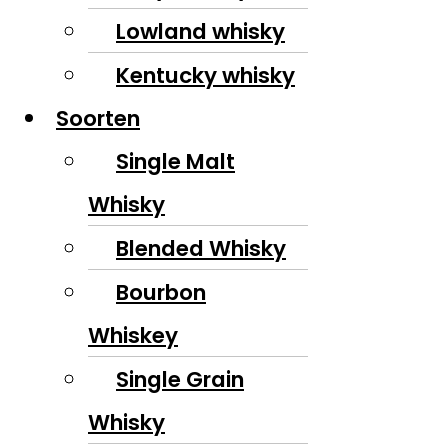
Lowland whisky
Kentucky whisky
Soorten
Single Malt
Whisky
Blended Whisky
Bourbon
Whiskey
Single Grain
Whisky