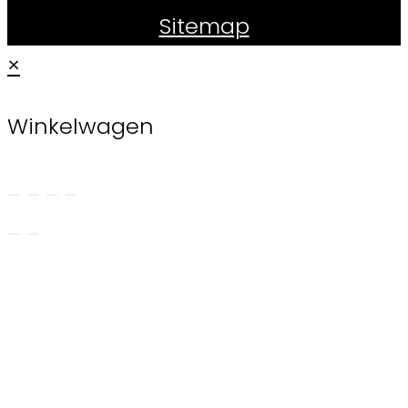
Sitemap
×
Winkelwagen