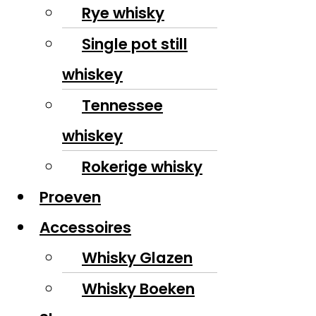
Rye whisky
Single pot still
whiskey
Tennessee
whiskey
Rokerige whisky
Proeven
Accessoires
Whisky Glazen
Whisky Boeken