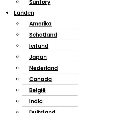
Suntory
Landen
Amerika
Schotland
Ierland
Japan
Nederland
Canada
België
India
Duitsland