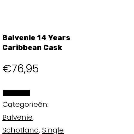
Balvenie 14 Years
Caribbean Cask
€
76,95
BESTELLEN
Categorieën:
Balvenie
,
Schotland
,
Single