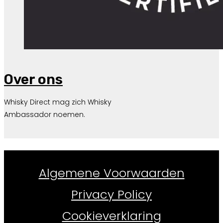
Over ons
Whisky Direct mag zich Whisky
Ambassador noemen.
Whiskydirect.nl ©
2026
Algemene Voorwaarden
Privacy Policy
Cookieverklaring