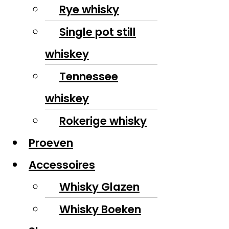
Rye whisky
Single pot still
whiskey
Tennessee
whiskey
Rokerige whisky
Proeven
Accessoires
Whisky Glazen
Whisky Boeken