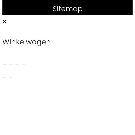
Sitemap
×
Winkelwagen