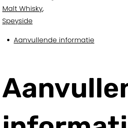
Malt Whisky
,
Speyside
Aanvullende informatie
Aanvulle
informat