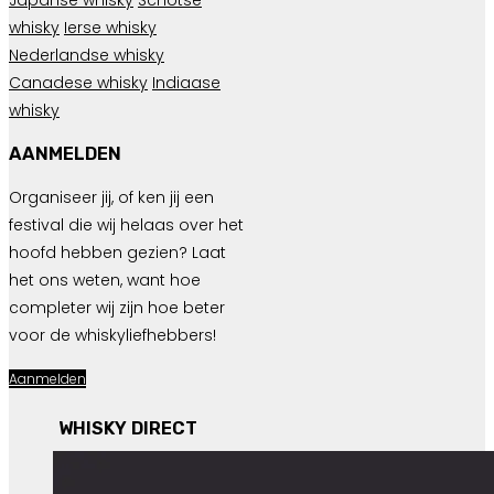
whisky
Ierse whisky
Nederlandse whisky
Canadese whisky
Indiaase
whisky
AANMELDEN
Organiseer jij, of ken jij een
festival die wij helaas over het
hoofd hebben gezien? Laat
het ons weten, want hoe
completer wij zijn hoe beter
voor de whiskyliefhebbers!
Aanmelden
WHISKY DIRECT