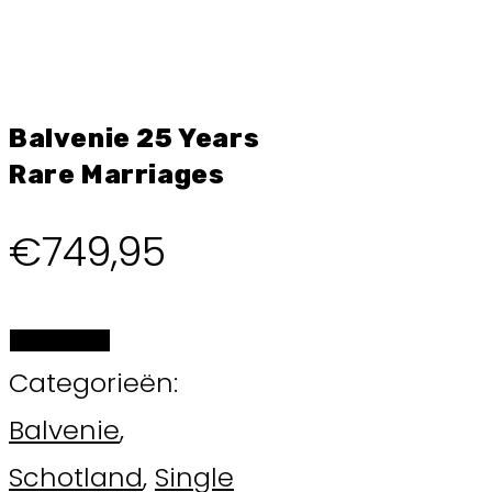
Balvenie 25 Years
Rare Marriages
€
749,95
BESTELLEN
Categorieën:
Balvenie
,
Schotland
,
Single