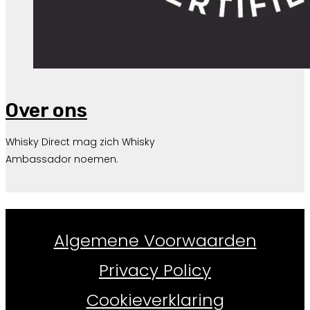
Over ons
Whisky Direct mag zich Whisky
Ambassador noemen.
Whiskydirect.nl ©
2026
Algemene Voorwaarden
Privacy Policy
Cookieverklaring