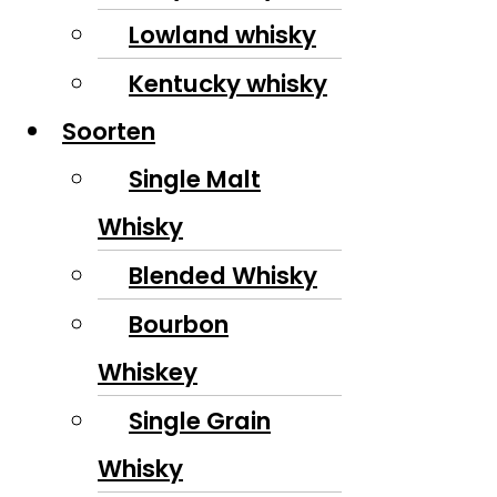
Lowland whisky
Kentucky whisky
Soorten
Single Malt
Whisky
Blended Whisky
Bourbon
Whiskey
Single Grain
Whisky