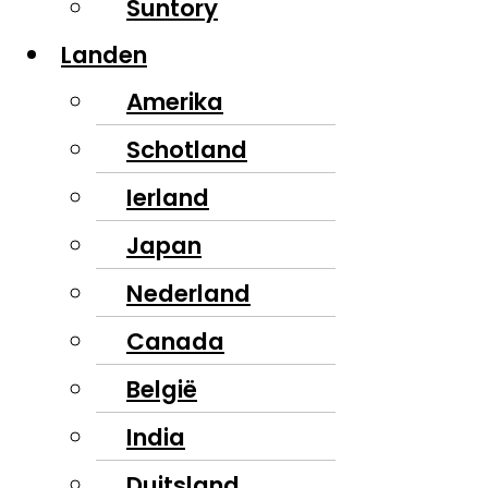
Suntory
Landen
Amerika
Schotland
Ierland
Japan
Nederland
Canada
België
India
Duitsland