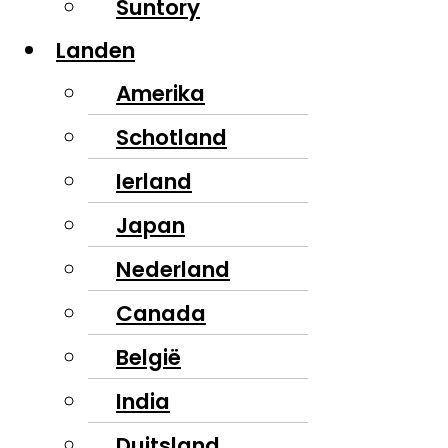
Suntory
Landen
Amerika
Schotland
Ierland
Japan
Nederland
Canada
België
India
Duitsland