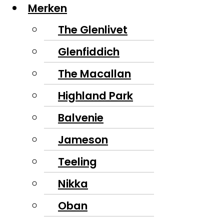
Merken
The Glenlivet
Glenfiddich
The Macallan
Highland Park
Balvenie
Jameson
Teeling
Nikka
Oban