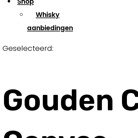
Shop
Whisky
aanbiedingen
Geselecteerd:
Gouden C