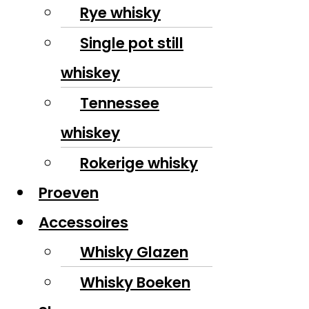
Rye whisky
Single pot still
whiskey
Tennessee
whiskey
Rokerige whisky
Proeven
Accessoires
Whisky Glazen
Whisky Boeken