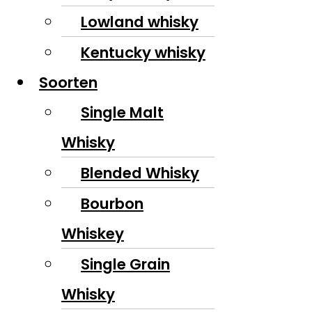
Lowland whisky
Kentucky whisky
Soorten
Single Malt
Whisky
Blended Whisky
Bourbon
Whiskey
Single Grain
Whisky