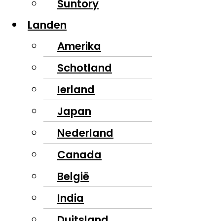
Suntory
Landen
Amerika
Schotland
Ierland
Japan
Nederland
Canada
België
India
Duitsland