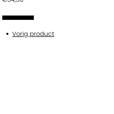
Selecteer de opties
Vorig product