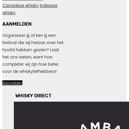
Canadese whisky
Indiaase
whisky
AANMELDEN
Organiseer jij, of ken jij een
festival die wij helaas over het
hoofd hebben gezien? Laat
het ons weten, want hoe
completer wij zijn hoe beter
voor de whiskyliefhebbers!
Aanmelden
WHISKY DIRECT