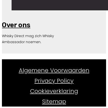
Over ons
Whisky Direct mag zich Whisky
Ambassador noemen.
Whiskydirect.nl ©
2026
Algemene Voorwaarden
Privacy Policy
Cookieverklaring
Sitemap