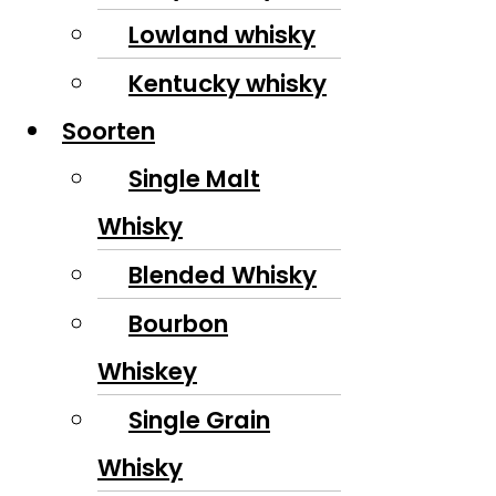
Lowland whisky
Kentucky whisky
Soorten
Single Malt
Whisky
Blended Whisky
Bourbon
Whiskey
Single Grain
Whisky