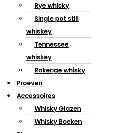
Rye whisky
Single pot still
whiskey
Tennessee
whiskey
Rokerige whisky
Proeven
Accessoires
Whisky Glazen
Whisky Boeken