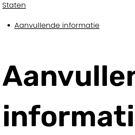
Staten
Aanvullende informatie
Aanvulle
informat