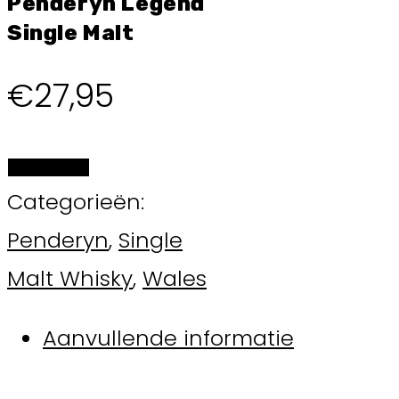
Penderyn Legend
Single Malt
€
27,95
BESTELLEN
Categorieën:
Penderyn
,
Single
Malt Whisky
,
Wales
Aanvullende informatie