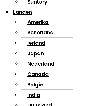
Suntory
Landen
Amerika
Schotland
Ierland
Japan
Nederland
Canada
België
India
Duitsland