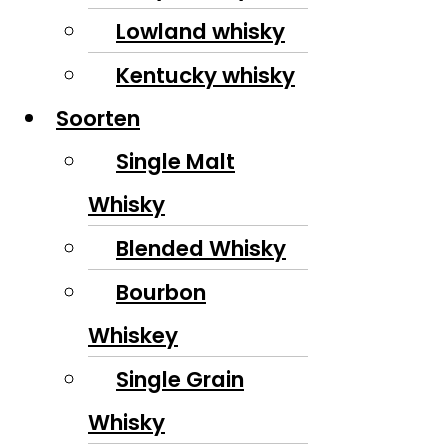
Lowland whisky
Kentucky whisky
Soorten
Single Malt
Whisky
Blended Whisky
Bourbon
Whiskey
Single Grain
Whisky