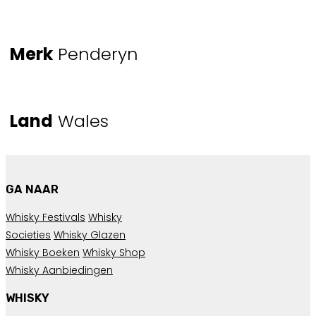
Merk
Penderyn
Land
Wales
GA NAAR
Whisky Festivals
Whisky
Societies
Whisky Glazen
Whisky Boeken
Whisky Shop
Whisky Aanbiedingen
WHISKY