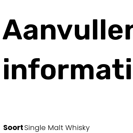
Aanvulle
informat
Soort
Single Malt Whisky