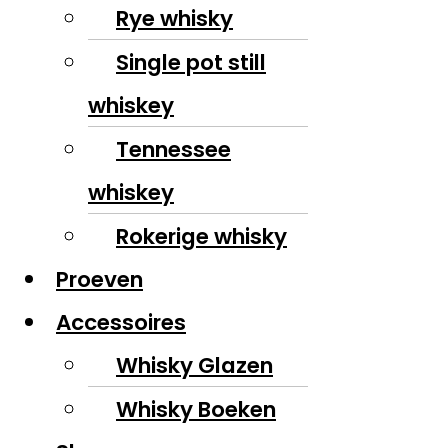
Rye whisky
Single pot still
whiskey
Tennessee
whiskey
Rokerige whisky
Proeven
Accessoires
Whisky Glazen
Whisky Boeken