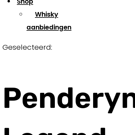
Shop
Whisky
aanbiedingen
Geselecteerd:
Pendery