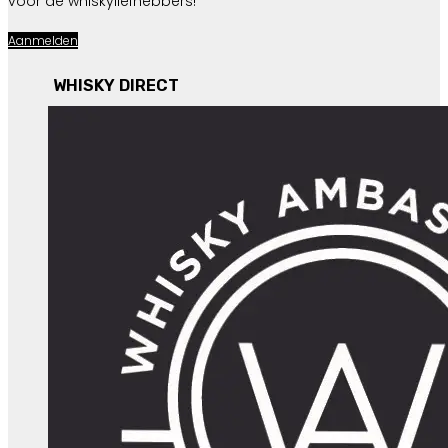
voor de whiskyliefhebbers!
Aanmelden
WHISKY DIRECT