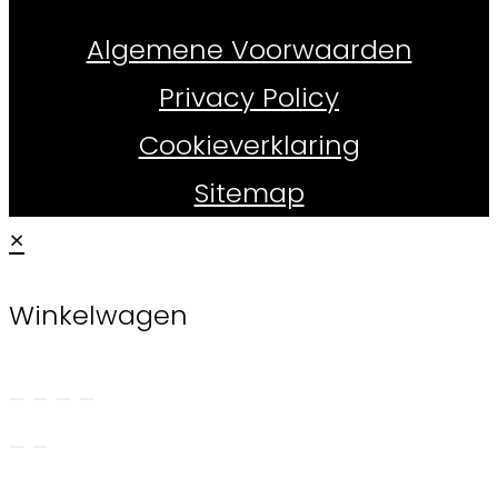
Whiskydirect.nl ©
2026
Algemene Voorwaarden
Privacy Policy
Cookieverklaring
Sitemap
×
Winkelwagen