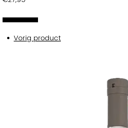
Selecteer de opties
Vorig product