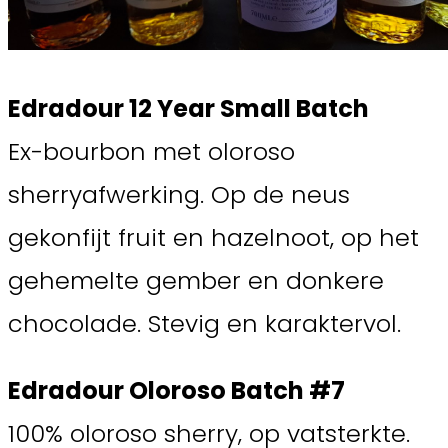
Edradour 12 Year Small Batch
Ex-bourbon met oloroso
sherryafwerking. Op de neus
gekonfijt fruit en hazelnoot, op het
gehemelte gember en donkere
chocolade. Stevig en karaktervol.
Edradour Oloroso Batch #7
100% oloroso sherry, op vatsterkte.