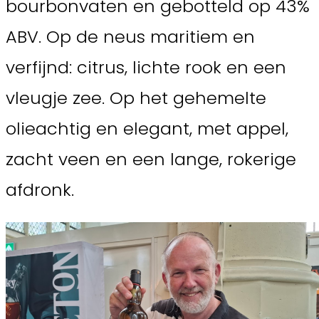
bourbonvaten en gebotteld op 43%
ABV. Op de neus maritiem en
verfijnd: citrus, lichte rook en een
vleugje zee. Op het gehemelte
olieachtig en elegant, met appel,
zacht veen en een lange, rokerige
afdronk.