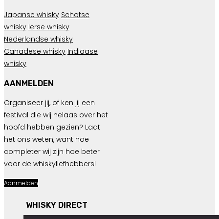
Japanse whisky
Schotse
whisky
Ierse whisky
Nederlandse whisky
Canadese whisky
Indiaase
whisky
AANMELDEN
Organiseer jij, of ken jij een
festival die wij helaas over het
hoofd hebben gezien? Laat
het ons weten, want hoe
completer wij zijn hoe beter
voor de whiskyliefhebbers!
Aanmelden
WHISKY DIRECT