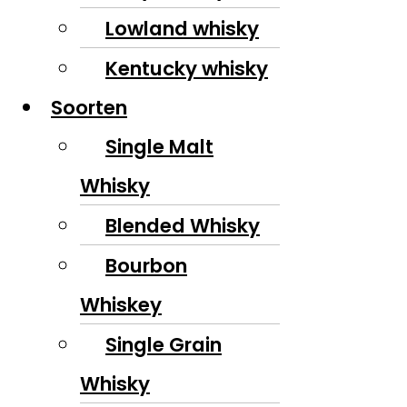
Lowland whisky
Kentucky whisky
Soorten
Single Malt
Whisky
Blended Whisky
Bourbon
Whiskey
Single Grain
Whisky