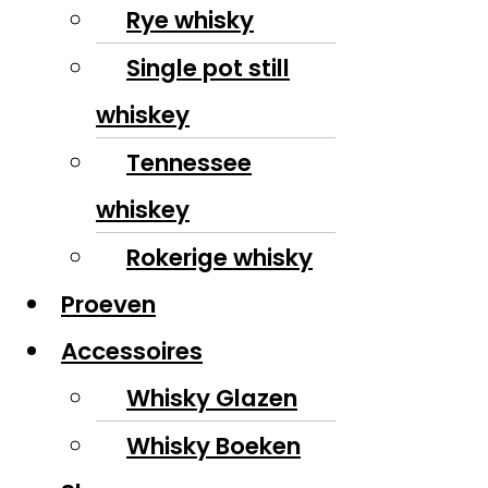
Rye whisky
Single pot still
whiskey
Tennessee
whiskey
Rokerige whisky
Proeven
Accessoires
Whisky Glazen
Whisky Boeken