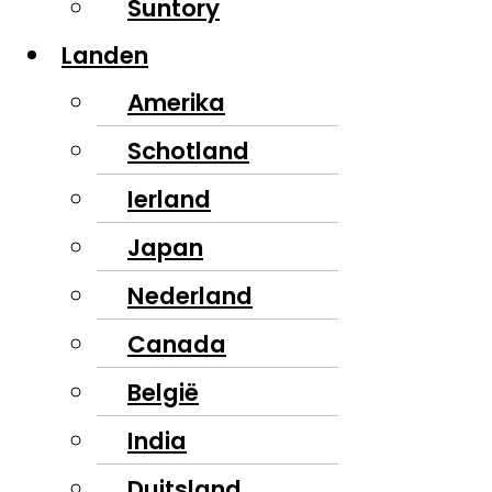
Suntory
Landen
Amerika
Schotland
Ierland
Japan
Nederland
Canada
België
India
Duitsland