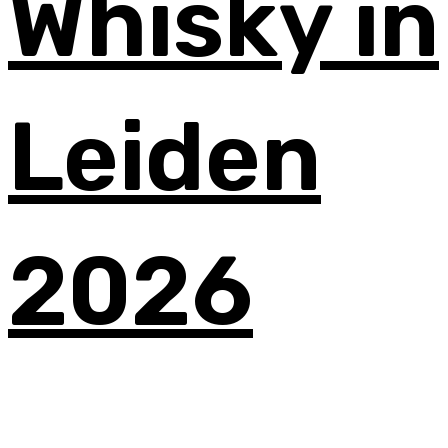
Whisky in
Leiden
2026