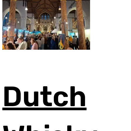
Dutch