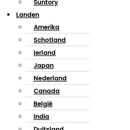
Suntory
Landen
Amerika
Schotland
Ierland
Japan
Nederland
Canada
België
India
Duitsland