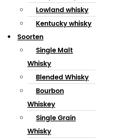
Lowland whisky
Kentucky whisky
Soorten
Single Malt
Whisky
Blended Whisky
Bourbon
Whiskey
Single Grain
Whisky