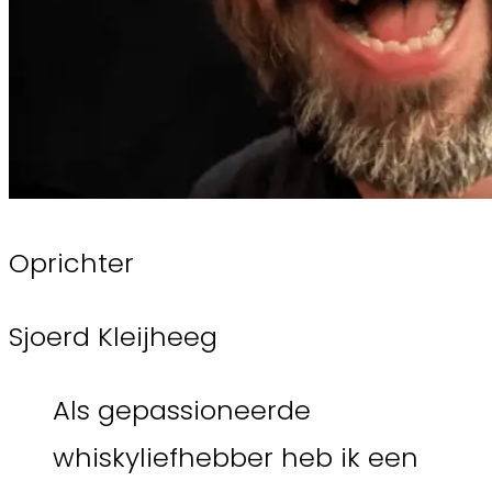
Oprichter
Sjoerd Kleijheeg
Als gepassioneerde
whiskyliefhebber heb ik een