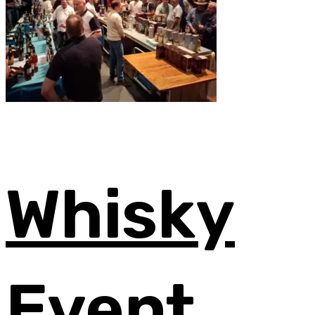
Whisky
Event