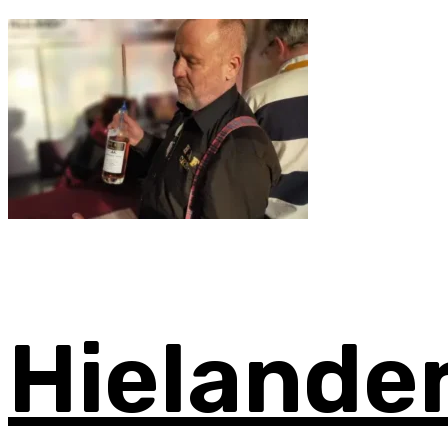
Hielande