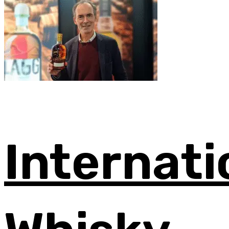
Internati