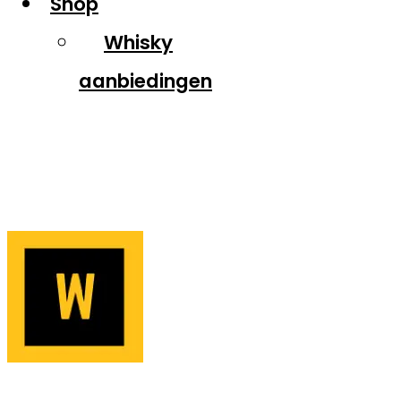
Shop
Whisky
aanbiedingen
Over ons