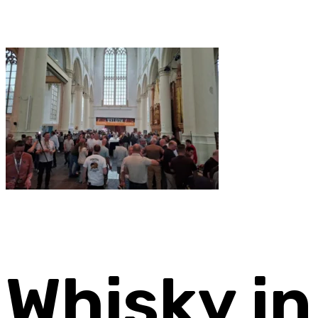
Whisky in