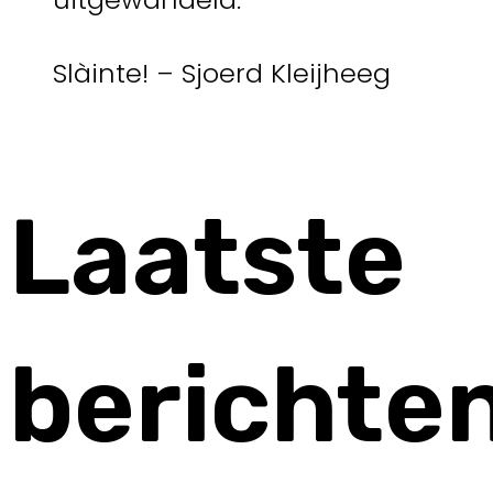
Slàinte! – Sjoerd Kleijheeg
Laatste
berichte