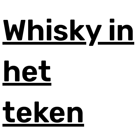
Whisky in
het
teken