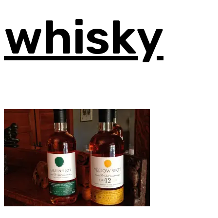
whisky