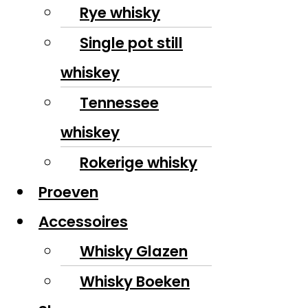
Rye whisky
Single pot still
whiskey
Tennessee
whiskey
Rokerige whisky
Proeven
Accessoires
Whisky Glazen
Whisky Boeken