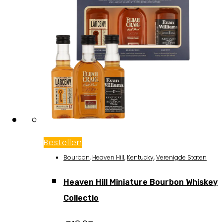
Bestellen
Bourbon
,
Heaven Hill
,
Kentucky
,
Verenigde Staten
Heaven Hill Miniature Bourbon Whiskey
Collectio