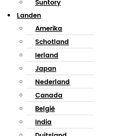
Suntory
Landen
Amerika
Schotland
Ierland
Japan
Nederland
Canada
België
India
Duitsland