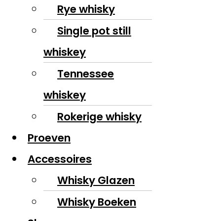
Rye whisky
Single pot still
whiskey
Tennessee
whiskey
Rokerige whisky
Proeven
Accessoires
Whisky Glazen
Whisky Boeken