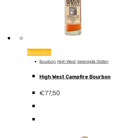
Bestellen
Bourbon
,
High West
,
Verenigde Staten
High West Campfire Bourbon
€
77,50