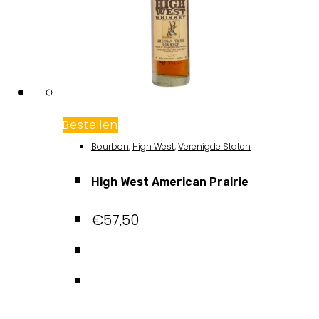
Bestellen
Bourbon
,
High West
,
Verenigde Staten
High West American Prairie
€
57,50