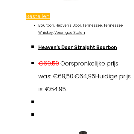
Bestellen
Bourbon
,
Heaven's Door
,
Tennessee
,
Tennessee
Whiskey
,
Verenigde Staten
Heaven’s Door Straight Bourbon
€
69,50
Oorspronkelijke prijs
was: €69,50.
€
64,95
Huidige prijs
is: €64,95.