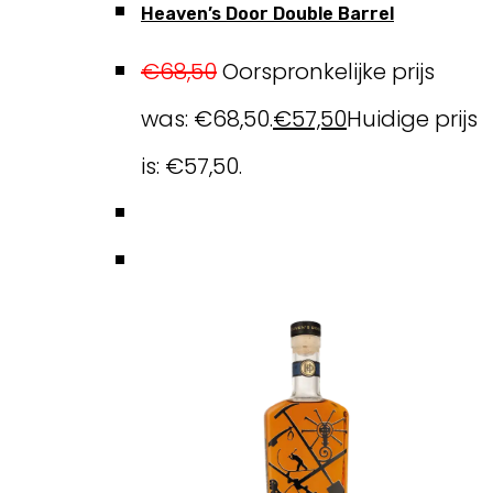
Heaven’s Door Double Barrel
€
68,50
Oorspronkelijke prijs
was: €68,50.
€
57,50
Huidige prijs
is: €57,50.