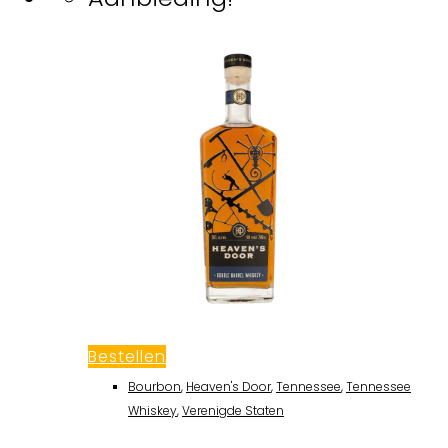
Bestellen
Bourbon
,
Heaven's Door
,
Tennessee
,
Tennessee
Whiskey
,
Verenigde Staten