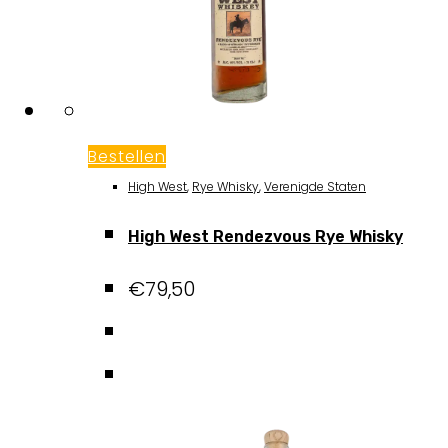
Bestellen
High West
,
Rye Whisky
,
Verenigde Staten
High West Rendezvous Rye Whisky
€
79,50