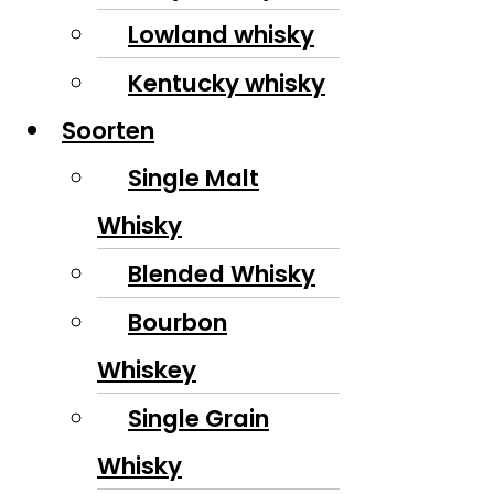
Lowland whisky
Kentucky whisky
Soorten
Single Malt
Whisky
Blended Whisky
Bourbon
Whiskey
Single Grain
Whisky