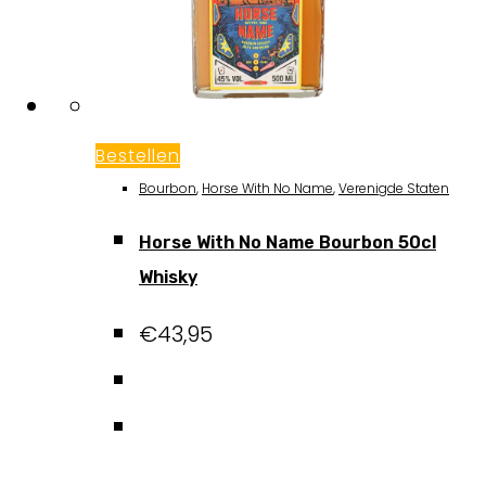
Bestellen
Bourbon
,
Horse With No Name
,
Verenigde Staten
Horse With No Name Bourbon 50cl
Whisky
€
43,95