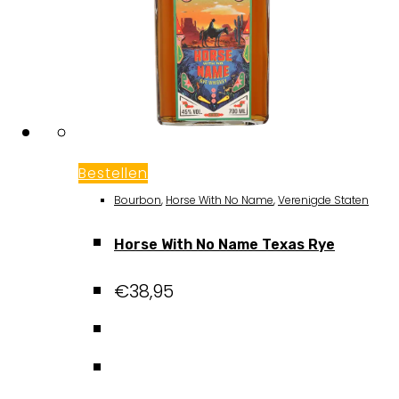
Bestellen
Bourbon
,
Horse With No Name
,
Verenigde Staten
Horse With No Name Texas Rye
€
38,95