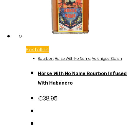
Bestellen
Bourbon
,
Horse With No Name
,
Verenigde Staten
Horse With No Name Bourbon Infused
With Habanero
€
38,95