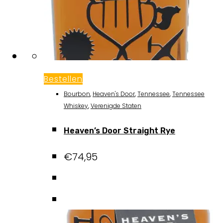
Bestellen
Bourbon
,
Heaven's Door
,
Tennessee
,
Tennessee
Whiskey
,
Verenigde Staten
Heaven’s Door Straight Rye
€
74,95