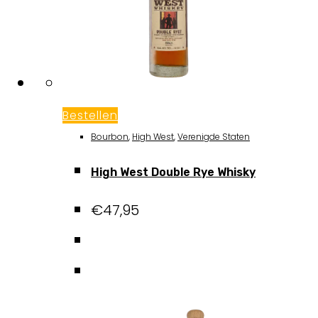
Bestellen
Bourbon
,
High West
,
Verenigde Staten
High West Double Rye Whisky
€
47,95