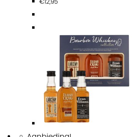
€
12,95
Aanbieding!