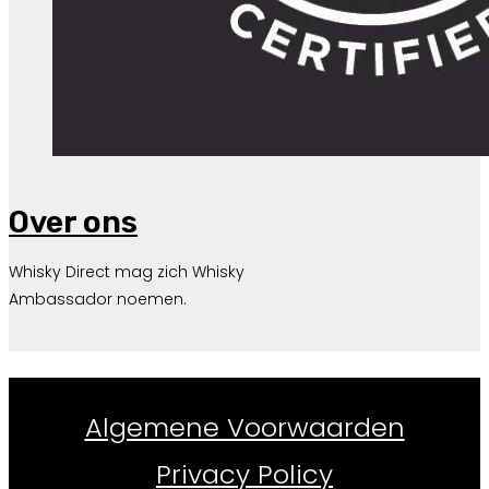
Over ons
Whisky Direct mag zich Whisky
Ambassador noemen.
Whiskydirect.nl ©
2026
Algemene Voorwaarden
Privacy Policy