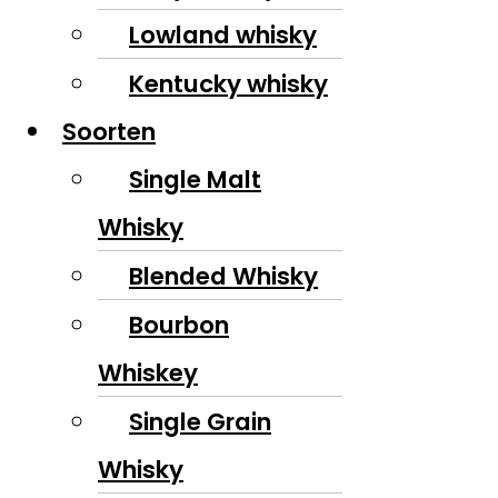
Lowland whisky
Kentucky whisky
Soorten
Single Malt
Whisky
Blended Whisky
Bourbon
Whiskey
Single Grain
Whisky