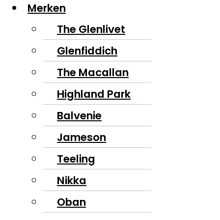
Merken
The Glenlivet
Glenfiddich
The Macallan
Highland Park
Balvenie
Jameson
Teeling
Nikka
Oban