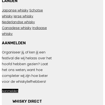
LANDEN
Japanse whisky
Schotse
whisky
Ierse whisky
Nederlandse whisky
Canadese whisky
Indiaase
whisky
AANMELDEN
Organiseer jij, of ken jij een
festival die wij helaas over het
hoofd hebben gezien? Laat
het ons weten, want hoe
completer wij zijn hoe beter
voor de whiskyliefhebbers!
Aanmelden
WHISKY DIRECT