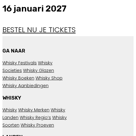
16 januari 2027
BESTEL NU JE TICKETS
GA NAAR
Whisky Festivals
Whisky
Societies
Whisky Glazen
Whisky Boeken
Whisky Shop
Whisky Aanbiedingen
WHISKY
Whisky
Whisky Merken
Whisky
Landen
Whisky Regio’s
Whisky
Soorten
Whisky Proeven