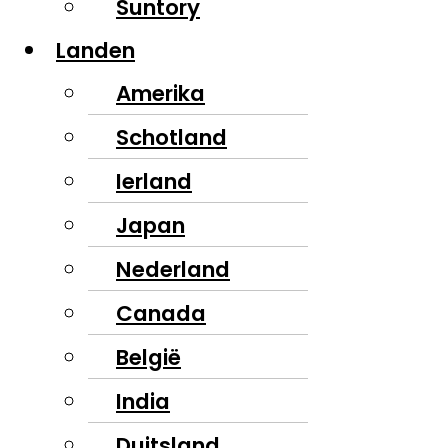
Suntory
Landen
Amerika
Schotland
Ierland
Japan
Nederland
Canada
België
India
Duitsland