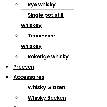
Rye whisky
Single pot still
whiskey
Tennessee
whiskey
Rokerige whisky
Proeven
Accessoires
Whisky Glazen
Whisky Boeken