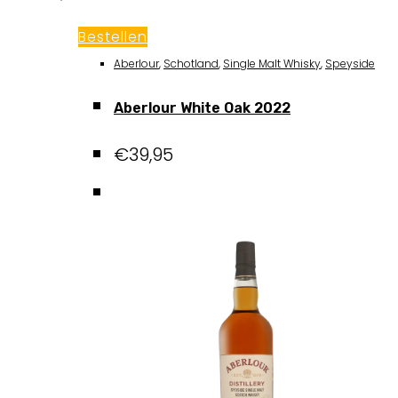
Bestellen
Aberlour
,
Schotland
,
Single Malt Whisky
,
Speyside
Aberlour White Oak 2022
€
39,95