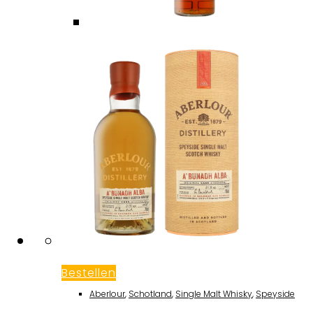
Bestellen
Aberlour
,
Schotland
,
Single Malt Whisky
,
Speyside