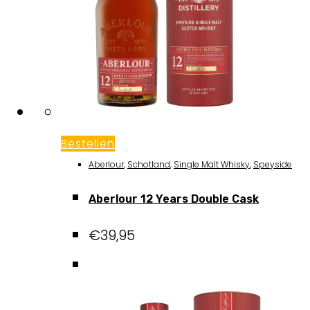
Bestellen
Aberlour
,
Schotland
,
Single Malt Whisky
,
Speyside
Aberlour 12 Years Double Cask
€
39,95