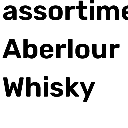
assortim
Aberlour
Whisky