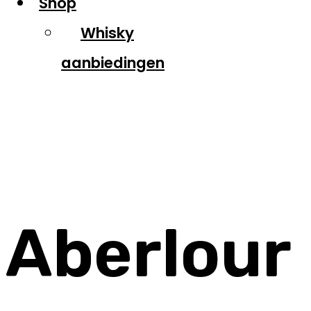
Shop
Whisky
aanbiedingen
Aberlour
Aberlour