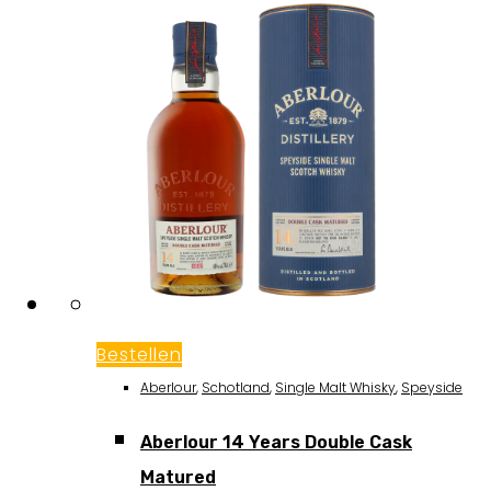
Bestellen
Aberlour
,
Schotland
,
Single Malt Whisky
,
Speyside
Aberlour 14 Years Double Cask
Matured