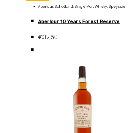
Aberlour
,
Schotland
,
Single Malt Whisky
,
Speyside
Aberlour 10 Years Forest Reserve
€
32,50