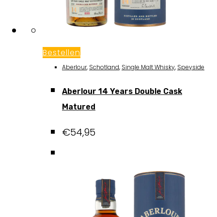
Bestellen
Aberlour
,
Schotland
,
Single Malt Whisky
,
Speyside
Aberlour 14 Years Double Cask
Matured
€
54,95