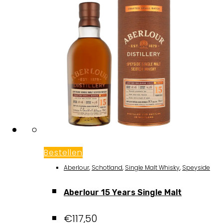
Bestellen
Aberlour
,
Schotland
,
Single Malt Whisky
,
Speyside
Aberlour 15 Years Single Malt
€
117,50