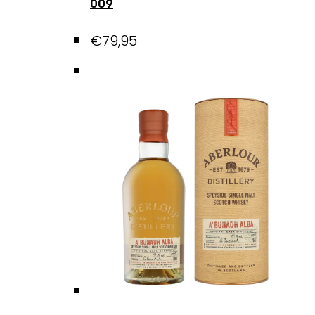
009
€
79,95