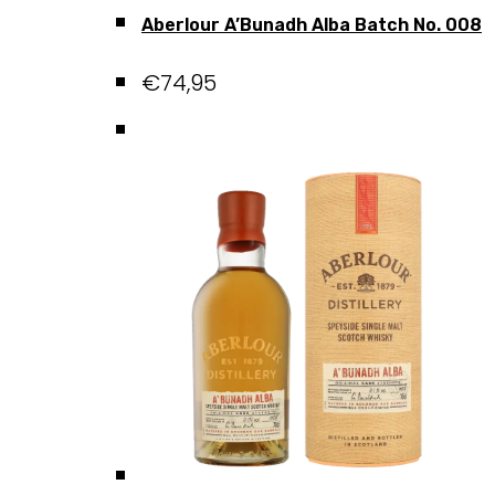
Aberlour A’Bunadh Alba Batch No. 008
€
74,95