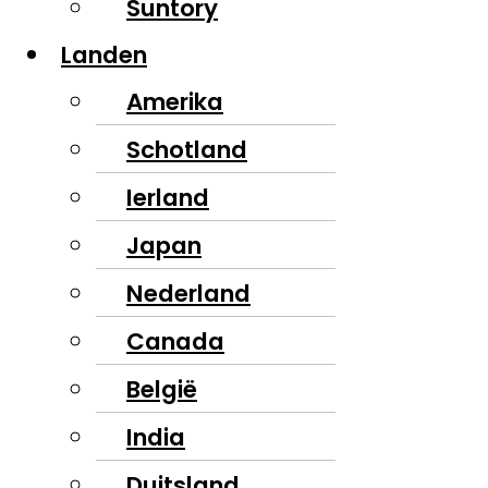
Suntory
Landen
Amerika
Schotland
Ierland
Japan
Nederland
Canada
België
India
Duitsland