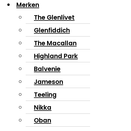
Merken
The Glenlivet
Glenfiddich
The Macallan
Highland Park
Balvenie
Jameson
Teeling
Nikka
Oban