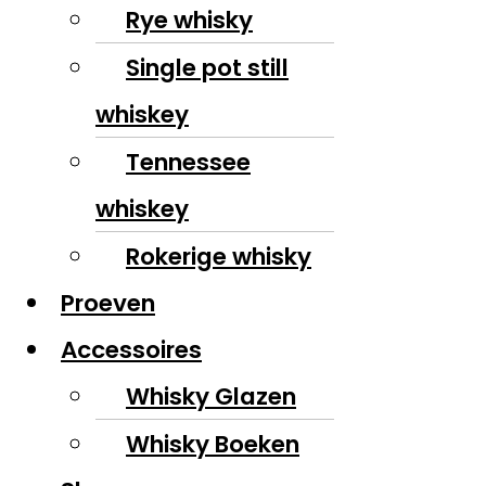
Rye whisky
Single pot still
whiskey
Tennessee
whiskey
Rokerige whisky
Proeven
Accessoires
Whisky Glazen
Whisky Boeken