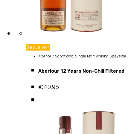
Bestellen
Aberlour
,
Schotland
,
Single Malt Whisky
,
Speyside
Aberlour 12 Years Non-Chill Filtered
€
40,95