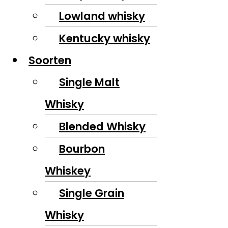
Lowland whisky
Kentucky whisky
Soorten
Single Malt
Whisky
Blended Whisky
Bourbon
Whiskey
Single Grain
Whisky