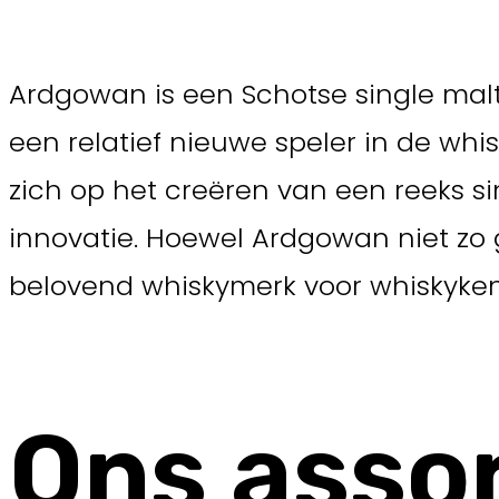
Ardgowan is een Schotse single malt 
een relatief nieuwe speler in de wh
zich op het creëren van een reeks s
innovatie. Hoewel Ardgowan niet zo 
belovend whiskymerk voor whiskykenn
Ons asso