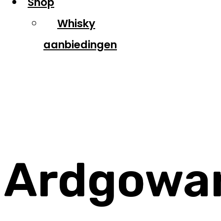
Shop
Whisky
aanbiedingen
Ardgowan
Ardgowan