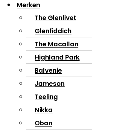
Merken
The Glenlivet
Glenfiddich
The Macallan
Highland Park
Balvenie
Jameson
Teeling
Nikka
Oban