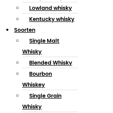
Lowland whisky
Kentucky whisky
Soorten
Single Malt
Whisky
Blended Whisky
Bourbon
Whiskey
Single Grain
Whisky