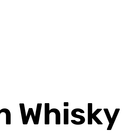
 Whisky