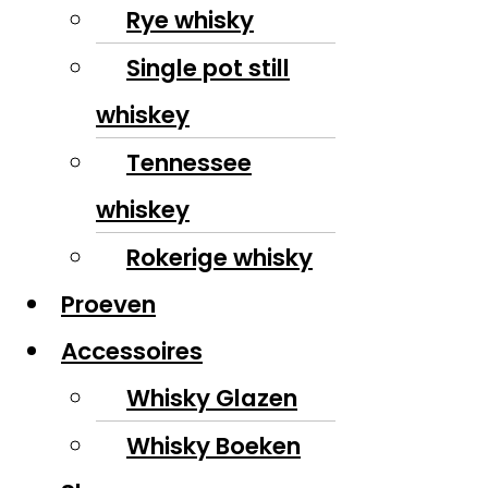
Rye whisky
Single pot still
whiskey
Tennessee
whiskey
Rokerige whisky
Proeven
Accessoires
Whisky Glazen
Whisky Boeken