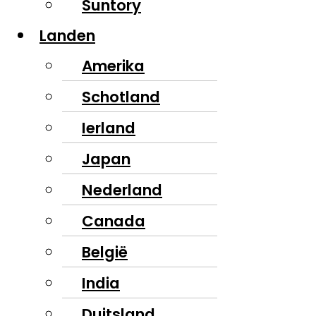
Suntory
Landen
Amerika
Schotland
Ierland
Japan
Nederland
Canada
België
India
Duitsland