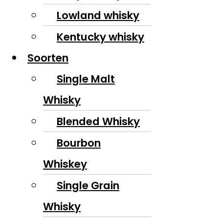
Lowland whisky
Kentucky whisky
Soorten
Single Malt
Whisky
Blended Whisky
Bourbon
Whiskey
Single Grain
Whisky