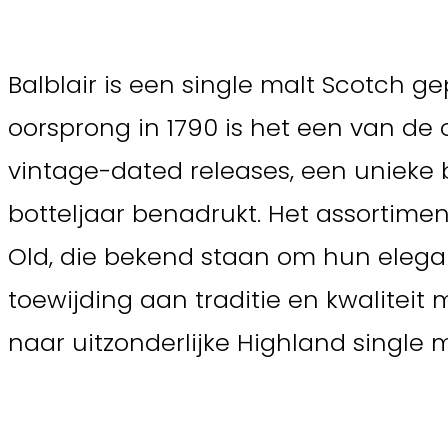
Balblair is een single malt Scotch ge
oorsprong in 1790 is het een van de o
vintage-dated releases, een unieke 
botteljaar benadrukt. Het assortiment
Old, die bekend staan om hun elegant
toewijding aan traditie en kwaliteit
naar uitzonderlijke Highland single 