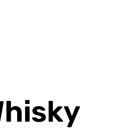
Whisky