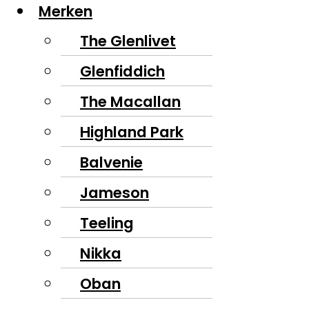
Merken
The Glenlivet
Glenfiddich
The Macallan
Highland Park
Balvenie
Jameson
Teeling
Nikka
Oban