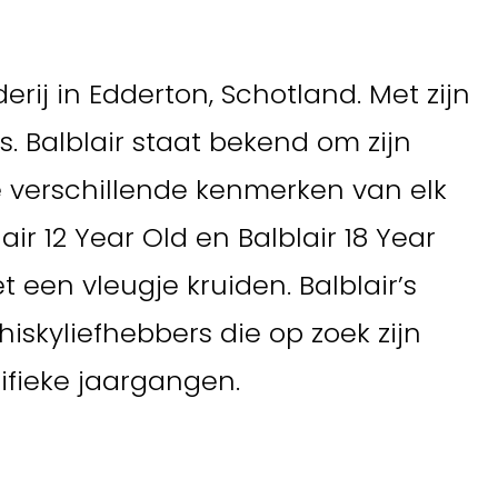
erij in Edderton, Schotland. Met zijn
s. Balblair staat bekend om zijn
e verschillende kenmerken van elk
ir 12 Year Old en Balblair 18 Year
een vleugje kruiden. Balblair’s
iskyliefhebbers die op zoek zijn
ifieke jaargangen.