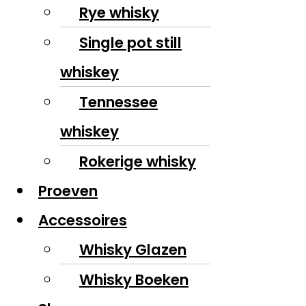
Rye whisky
Single pot still
whiskey
Tennessee
whiskey
Rokerige whisky
Proeven
Accessoires
Whisky Glazen
Whisky Boeken