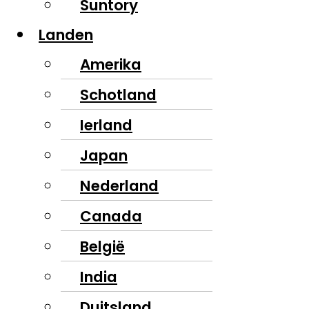
Suntory
Landen
Amerika
Schotland
Ierland
Japan
Nederland
Canada
België
India
Duitsland