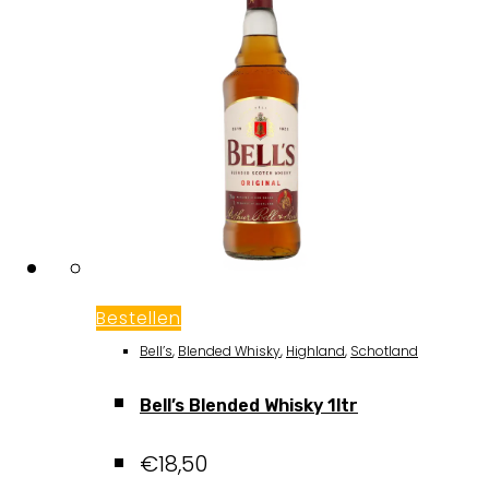
Bestellen
Bell’s
,
Blended Whisky
,
Highland
,
Schotland
Bell’s Blended Whisky 1ltr
€
18,50