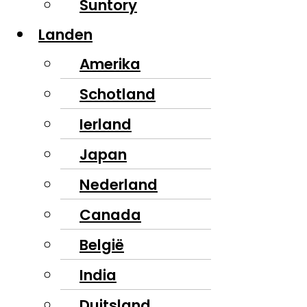
Suntory
Landen
Amerika
Schotland
Ierland
Japan
Nederland
Canada
België
India
Duitsland