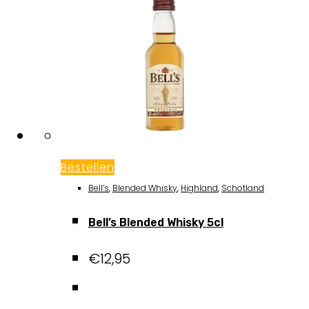
Bestellen
Bell’s
,
Blended Whisky
,
Highland
,
Schotland
Bell’s Blended Whisky 5cl
€
12,95