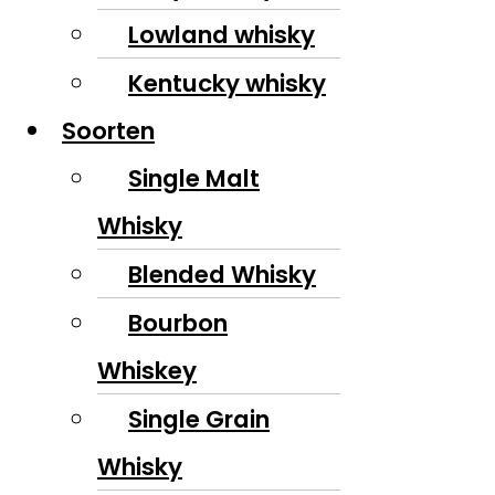
Lowland whisky
Kentucky whisky
Soorten
Single Malt
Whisky
Blended Whisky
Bourbon
Whiskey
Single Grain
Whisky