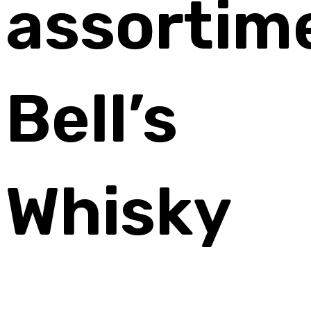
assortim
Bell’s
Whisky