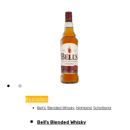
Bestellen
Bell’s
,
Blended Whisky
,
Highland
,
Schotland
Bell’s Blended Whisky