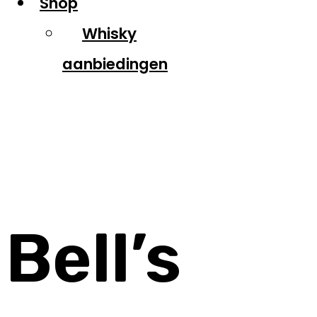
Shop
Whisky
aanbiedingen
Bell’s
Bell’s