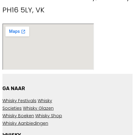
PH16 5LY, VK
GA NAAR
Whisky Festivals
Whisky
Societies
Whisky Glazen
Whisky Boeken
Whisky Shop
Whisky Aanbiedingen