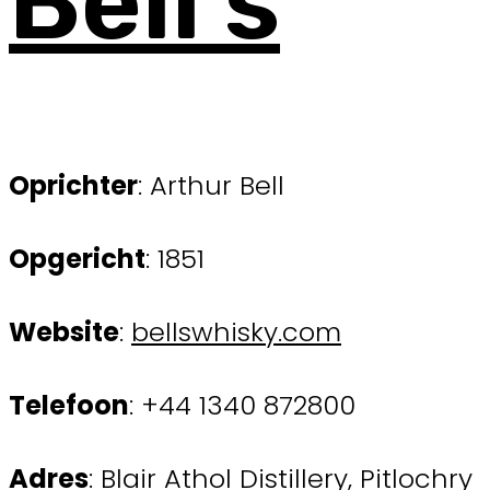
Bell’s
Oprichter
: Arthur Bell
Opgericht
: 1851
Website
:
bellswhisky.com
Telefoon
: +44 1340 872800
Adres
: Blair Athol Distillery, Pitlochry