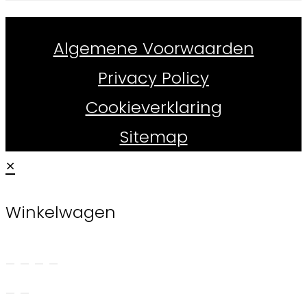
Whiskydirect.nl ©
2026
Algemene Voorwaarden
Privacy Policy
Cookieverklaring
Sitemap
×
Winkelwagen