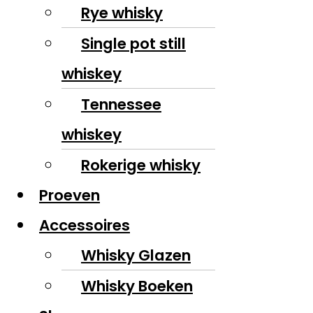
Rye whisky
Single pot still
whiskey
Tennessee
whiskey
Rokerige whisky
Proeven
Accessoires
Whisky Glazen
Whisky Boeken