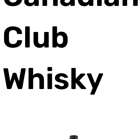
Club
Whisky