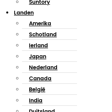
Suntory
Landen
Amerika
Schotland
Ierland
Japan
Nederland
Canada
België
India
Duitsland