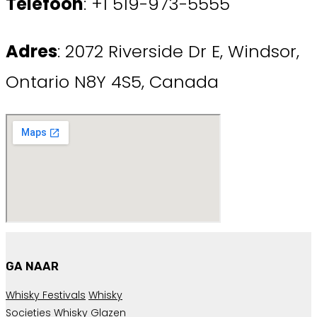
Telefoon
: +1 519-973-5555
Adres
: 2072 Riverside Dr E, Windsor,
Ontario N8Y 4S5, Canada
GA NAAR
Whisky Festivals
Whisky
Societies
Whisky Glazen