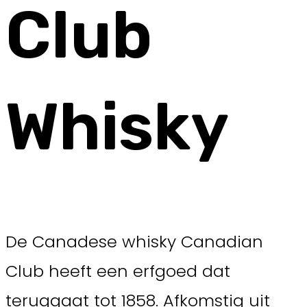
Club
Whisky
De Canadese whisky Canadian
Club heeft een erfgoed dat
teruggaat tot 1858. Afkomstig uit