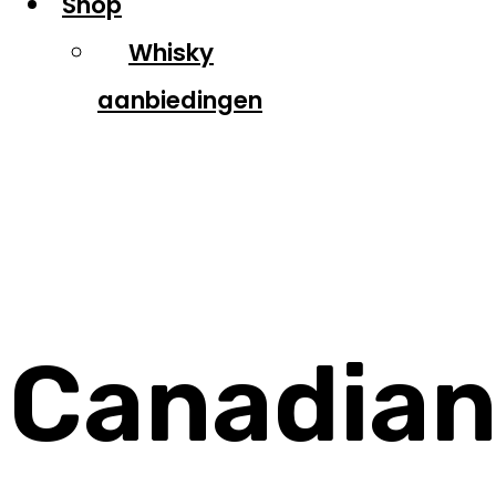
Shop
Whisky
aanbiedingen
Canadian Club
Canadia