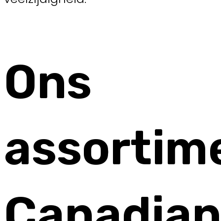
Ons
assortim
Canadia