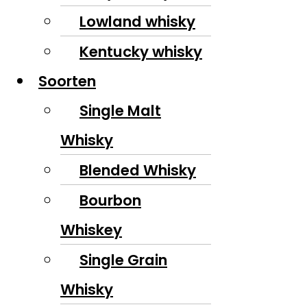
Lowland whisky
Kentucky whisky
Soorten
Single Malt
Whisky
Blended Whisky
Bourbon
Whiskey
Single Grain
Whisky