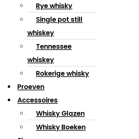
Rye whisky
Single pot still
whiskey
Tennessee
whiskey
Rokerige whisky
Proeven
Accessoires
Whisky Glazen
Whisky Boeken