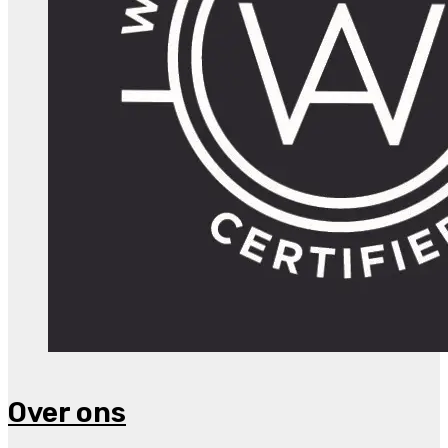
Over ons