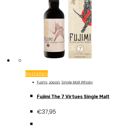
Bestellen
Fujimi
,
Japan
,
Single Malt Whisky
Fujimi The 7 Virtues Single Malt
€
37,95