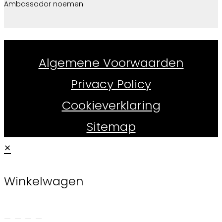
Ambassador noemen.
Whiskydirect.nl ©
2026
Algemene Voorwaarden
Privacy Policy
Cookieverklaring
Sitemap
×
Winkelwagen