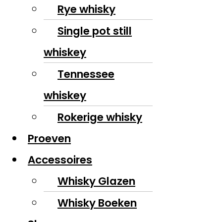
Rye whisky
Single pot still
whiskey
Tennessee
whiskey
Rokerige whisky
Proeven
Accessoires
Whisky Glazen
Whisky Boeken