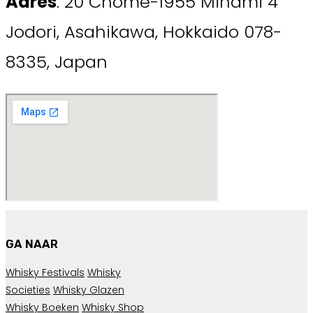
Adres
: 20 Chome-1955 Minami 4
Jodori, Asahikawa, Hokkaido 078-
8335, Japan
GA NAAR
Whisky Festivals
Whisky
Societies
Whisky Glazen
Whisky Boeken
Whisky Shop