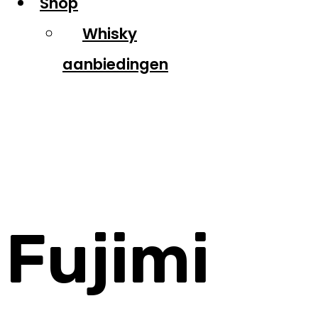
Shop
Whisky
aanbiedingen
Fujimi
Fujimi