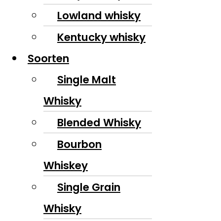
Lowland whisky
Kentucky whisky
Soorten
Single Malt
Whisky
Blended Whisky
Bourbon
Whiskey
Single Grain
Whisky