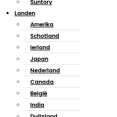
Suntory
Landen
Amerika
Schotland
Ierland
Japan
Nederland
Canada
België
India
Duitsland