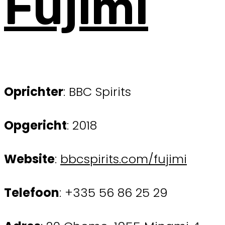
Fujimi
Oprichter
: BBC Spirits
Opgericht
: 2018
Website
:
bbcspirits.com/fujimi
Telefoon
: +335 56 86 25 29