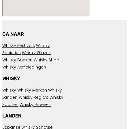
GA NAAR
Whisky Festivals
Whisky
Societies
Whisky Glazen
Whisky Boeken
Whisky Shop
Whisky Aanbiedingen
WHISKY
Whisky
Whisky Merken
Whisky
Landen
Whisky Regio’s
Whisky
Soorten
Whisky Proeven
LANDEN
Japanse whisky
Schotse