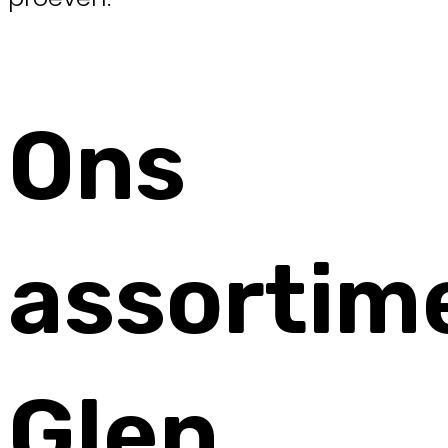
Ons
assortim
Glen