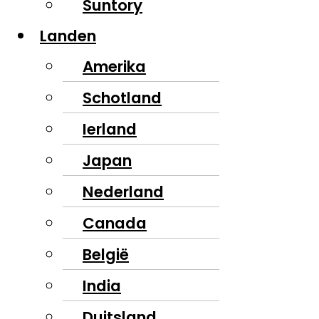
Suntory
Landen
Amerika
Schotland
Ierland
Japan
Nederland
Canada
België
India
Duitsland