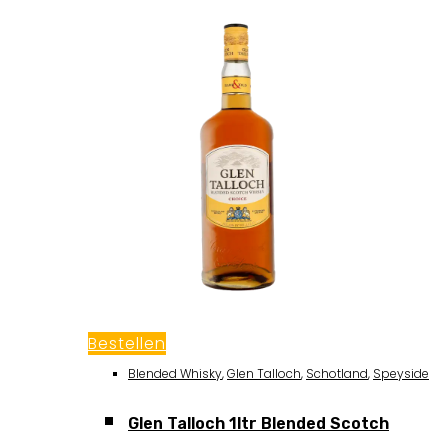
Bestellen
Blended Whisky
,
Glen Talloch
,
Schotland
,
Speyside
Glen Talloch 1ltr Blended Scotch