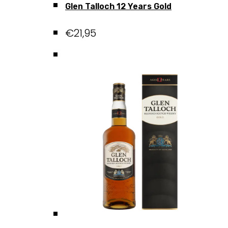
Glen Talloch 12 Years Gold
€
21,95