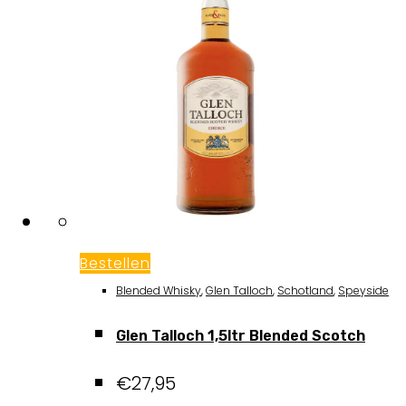
Bestellen
Blended Whisky
,
Glen Talloch
,
Schotland
,
Speyside
Glen Talloch 1,5ltr Blended Scotch
€
27,95