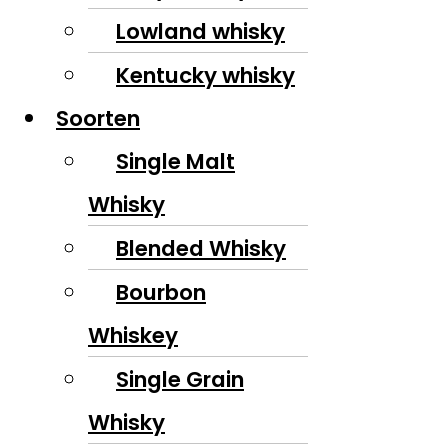
Lowland whisky
Kentucky whisky
Soorten
Single Malt
Whisky
Blended Whisky
Bourbon
Whiskey
Single Grain
Whisky