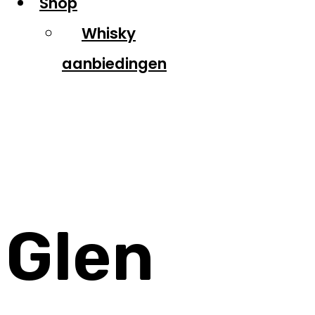
Shop
Whisky
aanbiedingen
Glen Talloch
Glen