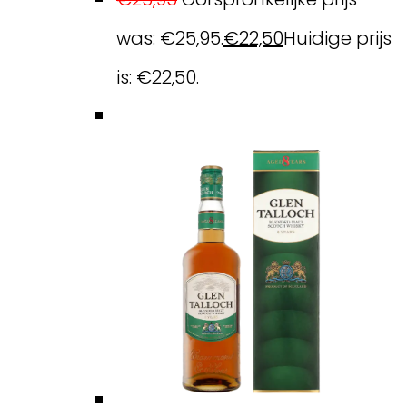
was: €25,95.
€
22,50
Huidige prijs
is: €22,50.