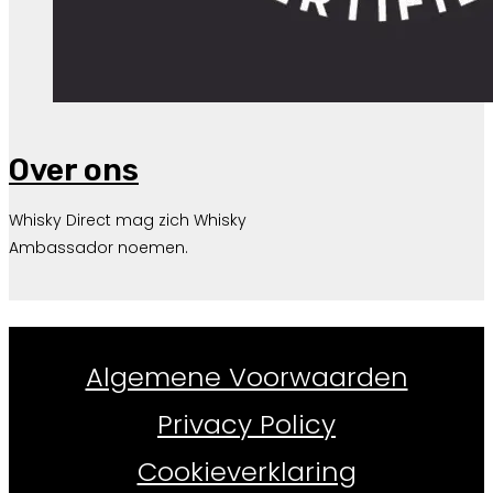
Over ons
Whisky Direct mag zich Whisky
Ambassador noemen.
Whiskydirect.nl ©
2026
Algemene Voorwaarden
Privacy Policy
Cookieverklaring