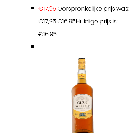
€
17,95
Oorspronkelijke prijs was:
€17,95.
€
16,95
Huidige prijs is:
€16,95.