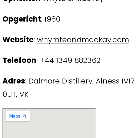
Opgericht
: 1980
Website
:
whymteandmackay.com
Telefoon
: +44 1349 882362
Adres
: Dalmore Distillery, Alness IV17
0UT, VK