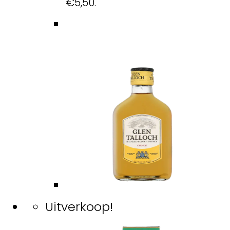
€5,50.
Uitverkoop!