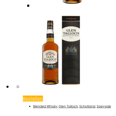
Bestellen
Blended Whisky
,
Glen Talloch
,
Schotland
,
Speyside