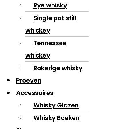
Rye whisky
Single pot still
whiskey
Tennessee
whiskey
Rokerige whisky
Proeven
Accessoires
Whisky Glazen
Whisky Boeken