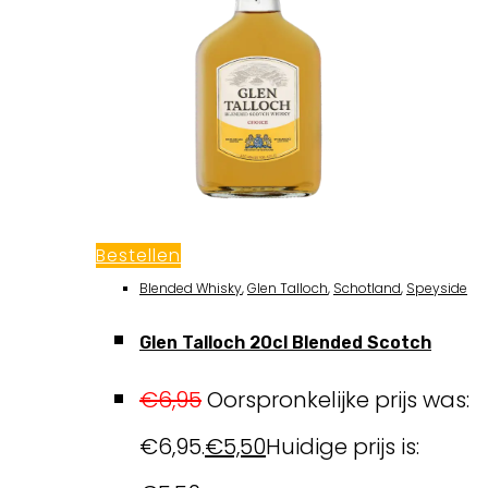
Bestellen
Blended Whisky
,
Glen Talloch
,
Schotland
,
Speyside
Glen Talloch 20cl Blended Scotch
€
6,95
Oorspronkelijke prijs was:
€6,95.
€
5,50
Huidige prijs is: