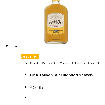
Bestellen
Blended Whisky
,
Glen Talloch
,
Schotland
,
Speyside
Glen Talloch 35cl Blended Scotch
€
7,95