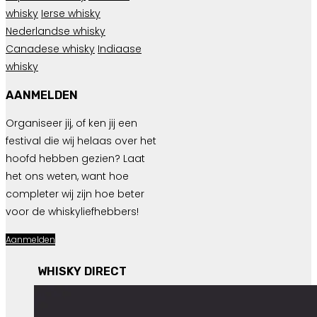
whisky
Ierse whisky
Nederlandse whisky
Canadese whisky
Indiaase
whisky
AANMELDEN
Organiseer jij, of ken jij een
festival die wij helaas over het
hoofd hebben gezien? Laat
het ons weten, want hoe
completer wij zijn hoe beter
voor de whiskyliefhebbers!
Aanmelden
WHISKY DIRECT