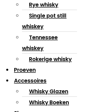
Rye whisky
Single pot still
whiskey
Tennessee
whiskey
Rokerige whisky
Proeven
Accessoires
Whisky Glazen
Whisky Boeken