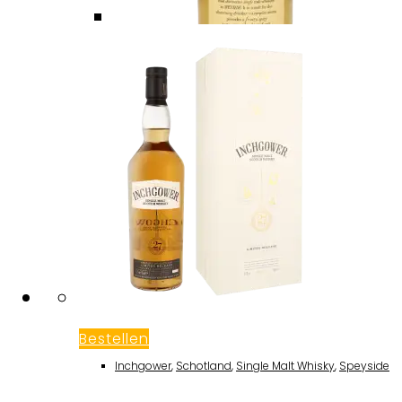
Bestellen
Inchgower
,
Schotland
,
Single Malt Whisky
,
Speyside