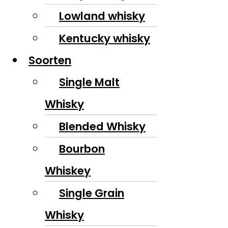
Lowland whisky
Kentucky whisky
Soorten
Single Malt
Whisky
Blended Whisky
Bourbon
Whiskey
Single Grain
Whisky