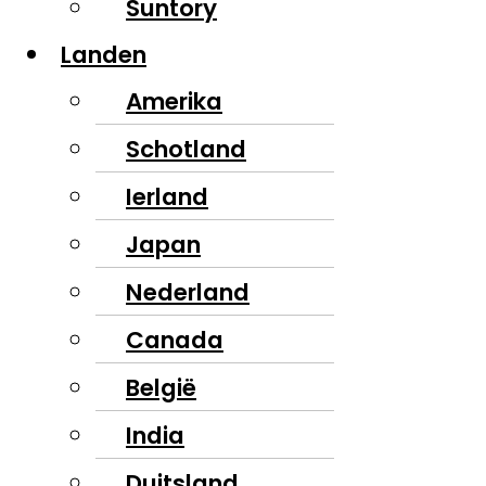
Suntory
Landen
Amerika
Schotland
Ierland
Japan
Nederland
Canada
België
India
Duitsland