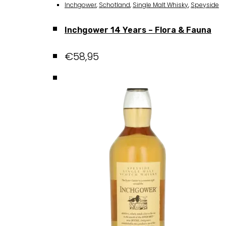
Inchgower
,
Schotland
,
Single Malt Whisky
,
Speyside
Inchgower 14 Years – Flora & Fauna
€
58,95