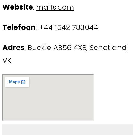
Website
:
malts.com
Telefoon
: +44 1542 783044
Adres
: Buckie AB56 4XB, Schotland,
VK