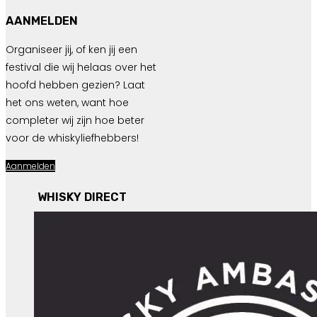
AANMELDEN
Organiseer jij, of ken jij een
festival die wij helaas over het
hoofd hebben gezien? Laat
het ons weten, want hoe
completer wij zijn hoe beter
voor de whiskyliefhebbers!
Aanmelden
WHISKY DIRECT