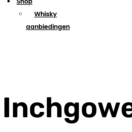
Shop
Whisky
aanbiedingen
Inchgower
Inchgow