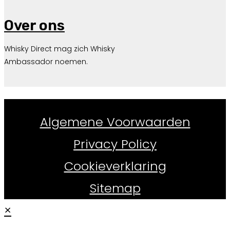
Over ons
Whisky Direct mag zich Whisky
Ambassador noemen.
Whiskydirect.nl ©
2026
Algemene Voorwaarden
Privacy Policy
Cookieverklaring
Sitemap
×