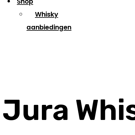
Shop
Whisky
aanbiedingen
Jura
Jura Whi