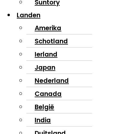
Suntory
Landen
Amerika
Schotland
Ierland
Japan
Nederland
Canada
België
India
Duitsland