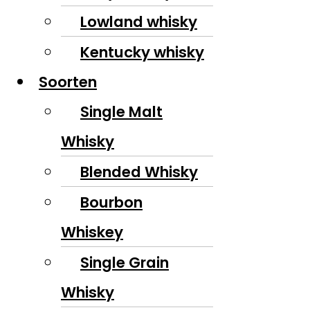
Lowland whisky
Kentucky whisky
Soorten
Single Malt
Whisky
Blended Whisky
Bourbon
Whiskey
Single Grain
Whisky