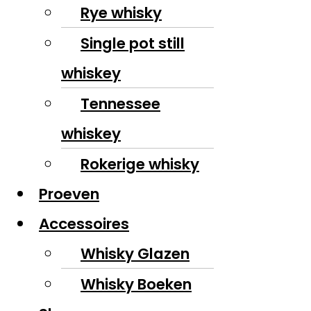
Rye whisky
Single pot still
whiskey
Tennessee
whiskey
Rokerige whisky
Proeven
Accessoires
Whisky Glazen
Whisky Boeken