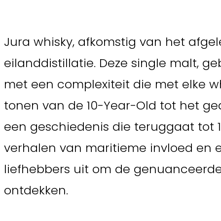
Jura whisky, afkomstig van het afgel
eilanddistillatie. Deze single malt,
met een complexiteit die met elke wh
tonen van de 10-Year-Old tot het gedu
een geschiedenis die teruggaat tot 18
verhalen van maritieme invloed en ei
liefhebbers uit om de genuanceerde
ontdekken.