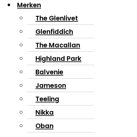
Merken
The Glenlivet
Glenfiddich
The Macallan
Highland Park
Balvenie
Jameson
Teeling
Nikka
Oban