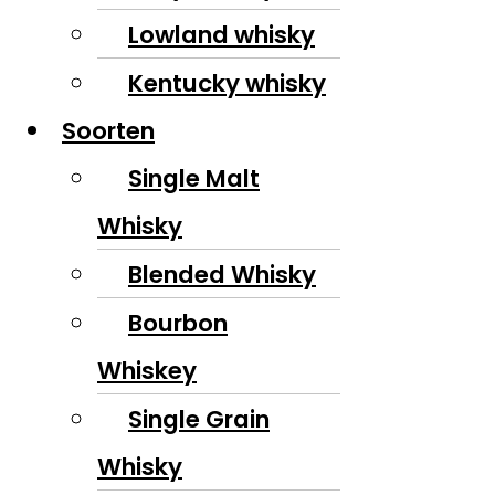
Lowland whisky
Kentucky whisky
Soorten
Single Malt
Whisky
Blended Whisky
Bourbon
Whiskey
Single Grain
Whisky