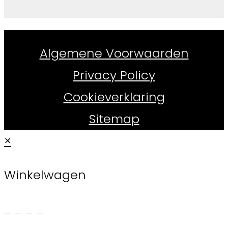
Whiskydirect.nl ©
2026
Algemene Voorwaarden
Privacy Policy
Cookieverklaring
Sitemap
×
Winkelwagen