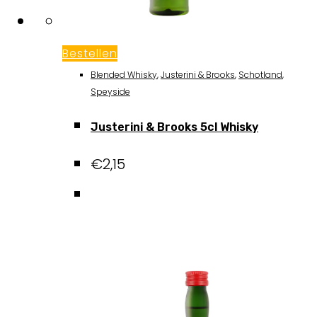
Bestellen
Blended Whisky
,
Justerini & Brooks
,
Schotland
,
Speyside
Justerini & Brooks 5cl Whisky
€
2,15