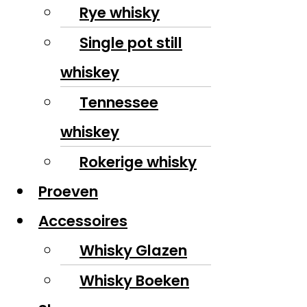
Rye whisky
Single pot still
whiskey
Tennessee
whiskey
Rokerige whisky
Proeven
Accessoires
Whisky Glazen
Whisky Boeken