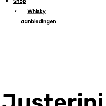
Shop
Whisky
aanbiedingen
Justerini &
Brooks
Justerini