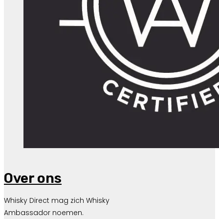
Over ons
Whisky Direct mag zich Whisky
Ambassador noemen.