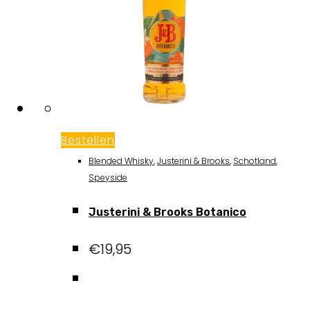
Bestellen
Blended Whisky
,
Justerini & Brooks
,
Schotland
,
Speyside
Justerini & Brooks Botanico
€
19,95