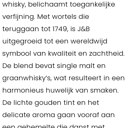
whisky, belichaamt toegankelijke
verfijning. Met wortels die
teruggaan tot 1749, is J&B
uitgegroeid tot een wereldwijd
symbool van kwaliteit en zachtheid.
De blend bevat single malt en
graanwhisky’s, wat resulteert in een
harmonieus huwelijk van smaken.
De lichte gouden tint en het
delicate aroma gaan vooraf aan
een gehemelte die danst met