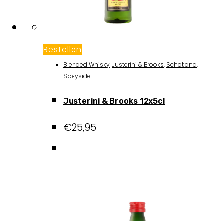
Bestellen
Blended Whisky
,
Justerini & Brooks
,
Schotland
,
Speyside
Justerini & Brooks 12x5cl
€
25,95