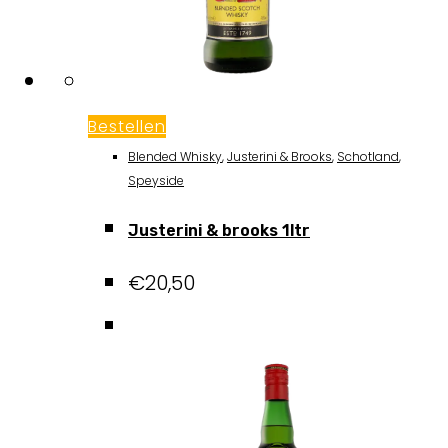
Bestellen
Blended Whisky
,
Justerini & Brooks
,
Schotland
,
Speyside
Justerini & brooks 1ltr
€
20,50