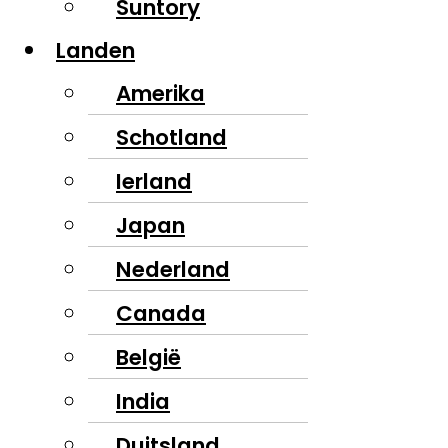
Suntory
Landen
Amerika
Schotland
Ierland
Japan
Nederland
Canada
België
India
Duitsland