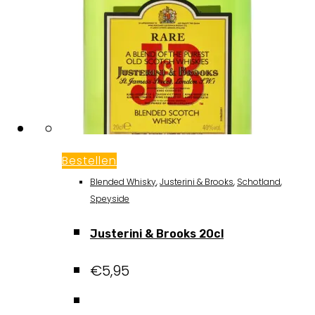
Bestellen
Blended Whisky
,
Justerini & Brooks
,
Schotland
,
Speyside
Justerini & Brooks 20cl
€
5,95