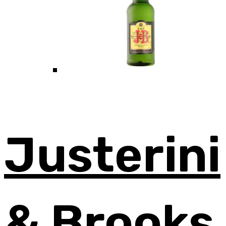
Justerini
& Brooks