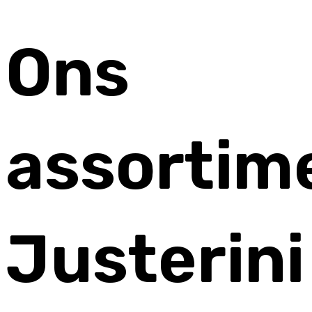
Ons
assortim
Justerini