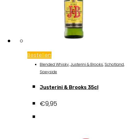
Bestellen
Blended Whisky
,
Justerini & Brooks
,
Schotland
,
Speyside
Justerini & Brooks 35cl
€
9,95