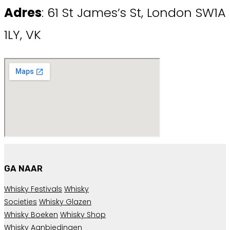
Adres
: 61 St James’s St, London SW1A
1LY, VK
GA NAAR
Whisky Festivals
Whisky
Societies
Whisky Glazen
Whisky Boeken
Whisky Shop
Whisky Aanbiedingen