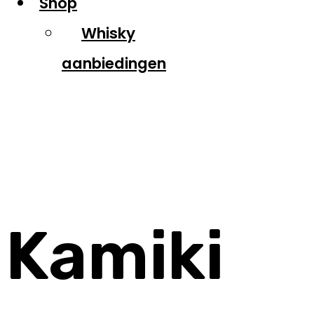
Shop
Whisky
aanbiedingen
Kamiki
Kamiki