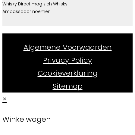
Whisky Direct mag zich Whisky
Ambassador noemen.
Whiskydirect.nl ©
2026
Algemene Voorwaarden
Privacy Policy
Cookieverklaring
Sitemap
×
Winkelwagen