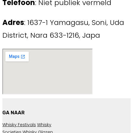
Telefoon
: Niet publiek vermeld
Adres
: 1637-1 Yamagasu, Soni, Uda
District, Nara 633-1216, Japa
GA NAAR
Whisky Festivals
Whisky
Societies
Whisky Glazen