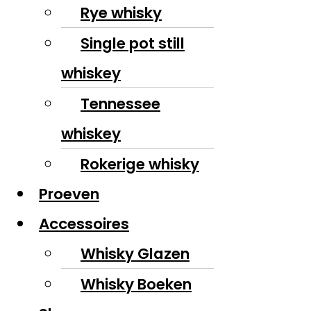
Rye whisky
Single pot still
whiskey
Tennessee
whiskey
Rokerige whisky
Proeven
Accessoires
Whisky Glazen
Whisky Boeken