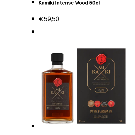
Kamiki Intense Wood 50cl
€
59,50