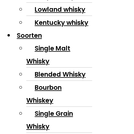
Lowland whisky
Kentucky whisky
Soorten
Single Malt
Whisky
Blended Whisky
Bourbon
Whiskey
Single Grain
Whisky