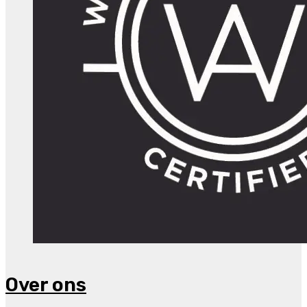
Over ons