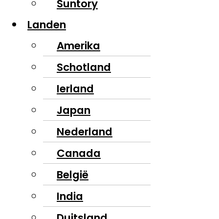
Suntory
Landen
Amerika
Schotland
Ierland
Japan
Nederland
Canada
België
India
Duitsland