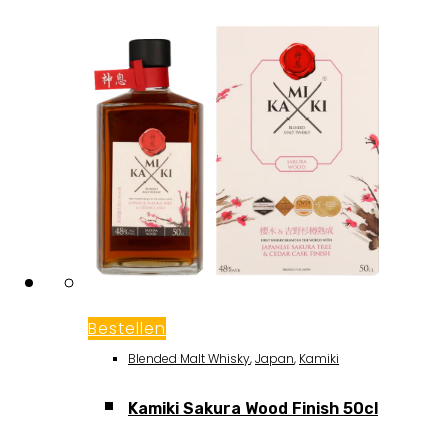
Bestellen
Blended Malt Whisky
,
Japan
,
Kamiki
Kamiki Sakura Wood Finish 50cl