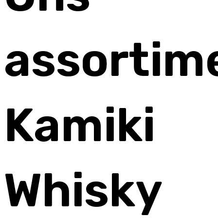
assortim
Kamiki
Whisky