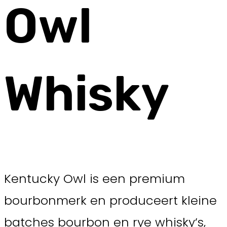
Owl
Whisky
Kentucky Owl is een premium
bourbonmerk en produceert kleine
batches bourbon en rye whisky’s,