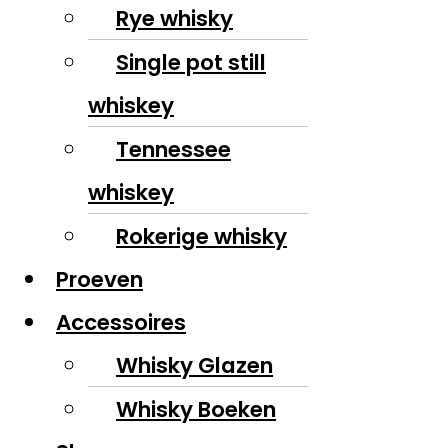
Rye whisky
Single pot still
whiskey
Tennessee
whiskey
Rokerige whisky
Proeven
Accessoires
Whisky Glazen
Whisky Boeken