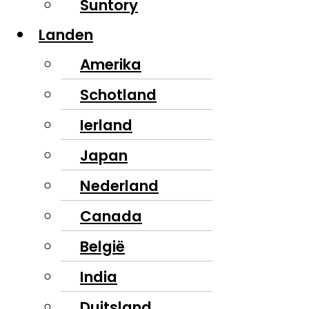
Suntory
Landen
Amerika
Schotland
Ierland
Japan
Nederland
Canada
België
India
Duitsland