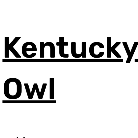
Kentuck
Owl