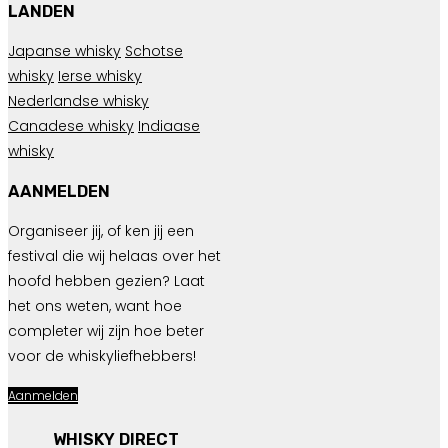
LANDEN
Japanse whisky
Schotse
whisky
Ierse whisky
Nederlandse whisky
Canadese whisky
Indiaase
whisky
AANMELDEN
Organiseer jij, of ken jij een
festival die wij helaas over het
hoofd hebben gezien? Laat
het ons weten, want hoe
completer wij zijn hoe beter
voor de whiskyliefhebbers!
Aanmelden
WHISKY DIRECT