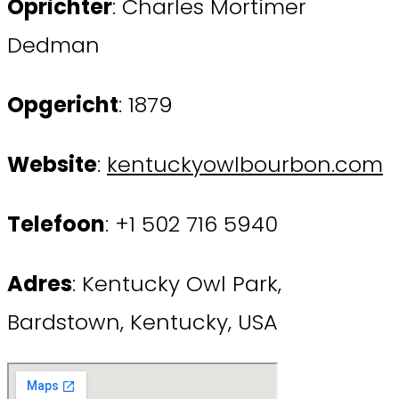
Oprichter
: Charles Mortimer
Dedman
Opgericht
: 1879
Website
:
kentuckyowlbourbon.com
Telefoon
: +1 502 716 5940
Adres
: Kentucky Owl Park,
Bardstown, Kentucky, USA