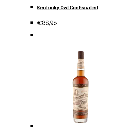
Kentucky Owl Confiscated
€
88,95