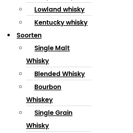
Lowland whisky
Kentucky whisky
Soorten
Single Malt
Whisky
Blended Whisky
Bourbon
Whiskey
Single Grain
Whisky