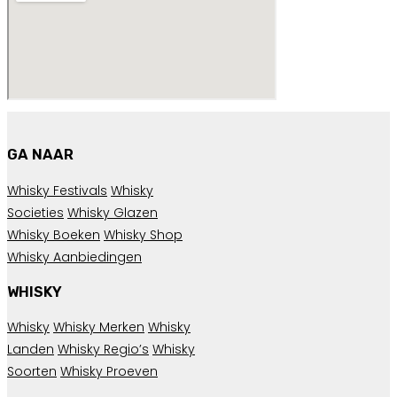
GA NAAR
Whisky Festivals
Whisky
Societies
Whisky Glazen
Whisky Boeken
Whisky Shop
Whisky Aanbiedingen
WHISKY
Whisky
Whisky Merken
Whisky
Landen
Whisky Regio’s
Whisky
Soorten
Whisky Proeven