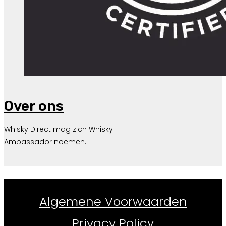
Over ons
Whisky Direct mag zich Whisky
Ambassador noemen.
Whiskydirect.nl ©
2026
Algemene Voorwaarden
Privacy Policy