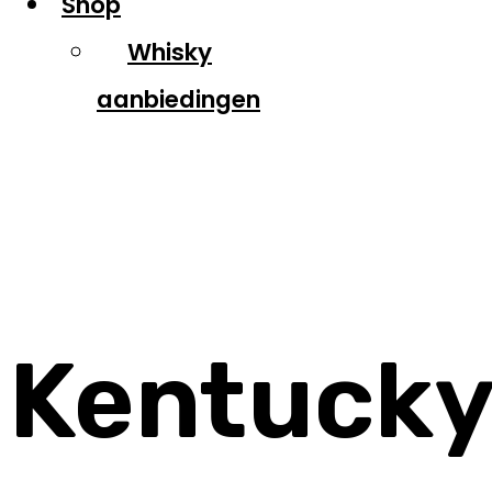
Shop
Whisky
aanbiedingen
Kentucky Owl
Kentuck