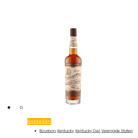
Bestellen
Bourbon
,
Kentucky
,
Kentucky Owl
,
Verenigde Staten