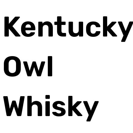
Kentuck
Owl
Whisky