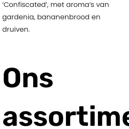
‘Confiscated’, met aroma’s van
gardenia, bananenbrood en
druiven.
Ons
assortim