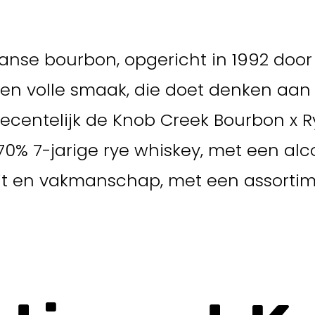
nse bourbon, opgericht in 1992 door
en volle smaak, die doet denken aan
 recentelijk de Knob Creek Bourbon x 
0% 7-jarige rye whiskey, met een alc
iteit en vakmanschap, met een assortim