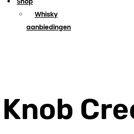
Shop
Whisky
aanbiedingen
Knob Creek
Knob Cre