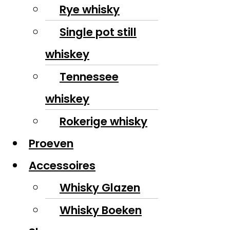
Rye whisky
Single pot still
whiskey
Tennessee
whiskey
Rokerige whisky
Proeven
Accessoires
Whisky Glazen
Whisky Boeken