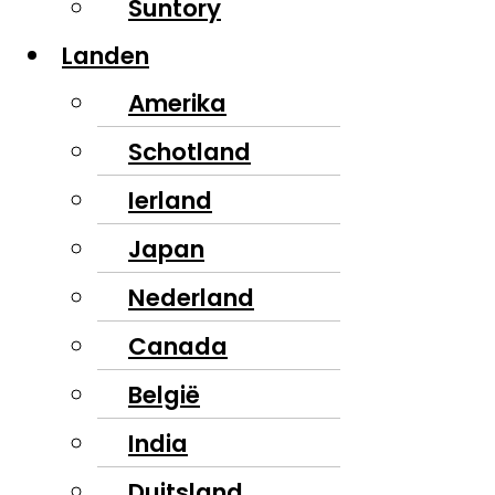
Suntory
Landen
Amerika
Schotland
Ierland
Japan
Nederland
Canada
België
India
Duitsland