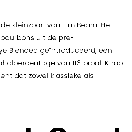
 de kleinzoon van Jim Beam. Het
 bourbons uit de pre-
Rye Blended geïntroduceerd, een
oholpercentage van 113 proof. Knob
ent dat zowel klassieke als