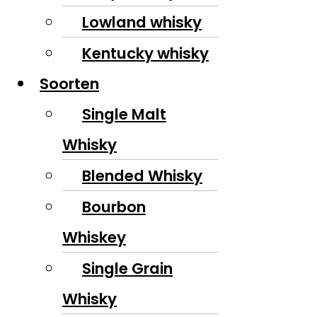
Lowland whisky
Kentucky whisky
Soorten
Single Malt
Whisky
Blended Whisky
Bourbon
Whiskey
Single Grain
Whisky