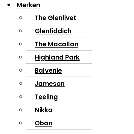
Merken
The Glenlivet
Glenfiddich
The Macallan
Highland Park
Balvenie
Jameson
Teeling
Nikka
Oban