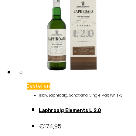
Bestellen
Islay
,
Laphroaig
,
Schotland
,
Single Malt Whisky
Laphroaig Elements L 2.0
€
174,95