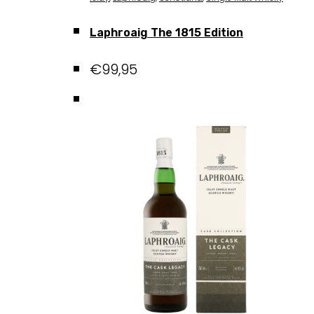
Laphroaig The 1815 Edition
€
99,95