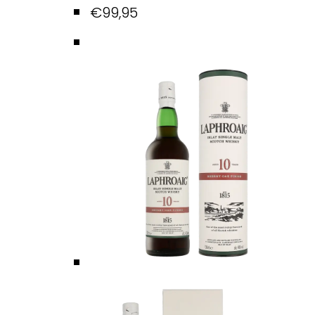
€
99,95