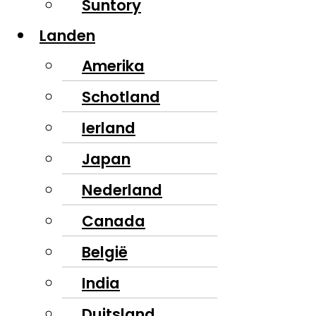
Suntory
Landen
Amerika
Schotland
Ierland
Japan
Nederland
Canada
België
India
Duitsland