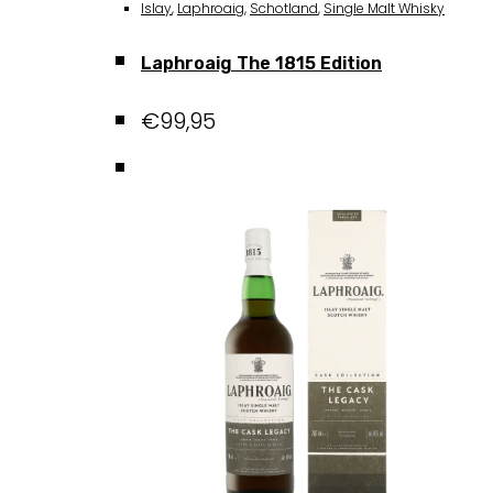
Islay
,
Laphroaig
,
Schotland
,
Single Malt Whisky
Laphroaig The 1815 Edition
€
99,95