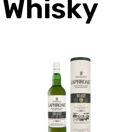
Whisky