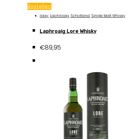
Bestellen
Islay
,
Laphroaig
,
Schotland
,
Single Malt Whisky
Laphroaig Lore Whisky
€
89,95