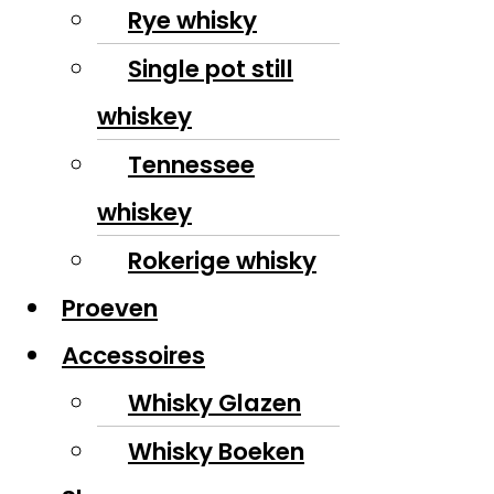
Rye whisky
Single pot still
whiskey
Tennessee
whiskey
Rokerige whisky
Proeven
Accessoires
Whisky Glazen
Whisky Boeken