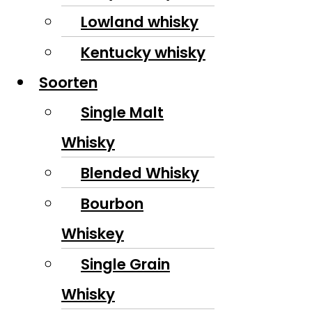
Lowland whisky
Kentucky whisky
Soorten
Single Malt
Whisky
Blended Whisky
Bourbon
Whiskey
Single Grain
Whisky