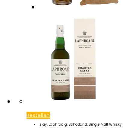
Bestellen
Islay
,
Laphroaig
,
Schotland
,
Single Malt Whisky