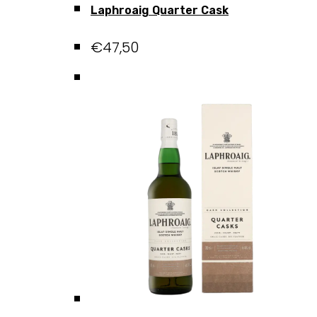
Laphroaig Quarter Cask
€
47,50