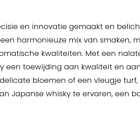
ecisie en innovatie gemaakt en beli
ht een harmonieuze mix van smaken, m
aromatische kwaliteiten. Met een nal
sky een toewijding aan kwaliteit en aa
licate bloemen of een vleugje turf, 
n Japanse whisky te ervaren, een boe