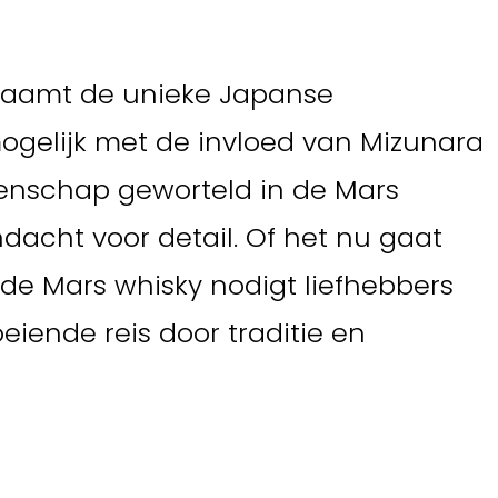
chaamt de unieke Japanse
ogelijk met de invloed van Mizunara
atenschap geworteld in de Mars
ndacht voor detail. Of het nu gaat
de Mars whisky nodigt liefhebbers
iende reis door traditie en