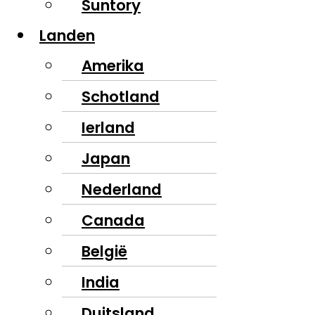
Suntory
Landen
Amerika
Schotland
Ierland
Japan
Nederland
Canada
België
India
Duitsland