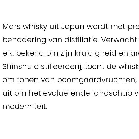
Mars whisky uit Japan wordt met pr
benadering van distillatie. Verwac
eik, bekend om zijn kruidigheid en 
Shinshu distilleerderij, toont de whi
om tonen van boomgaardvruchten, de
uit om het evoluerende landschap va
moderniteit.