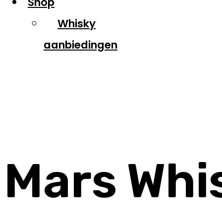
Shop
Whisky
aanbiedingen
Mars
Mars Whi