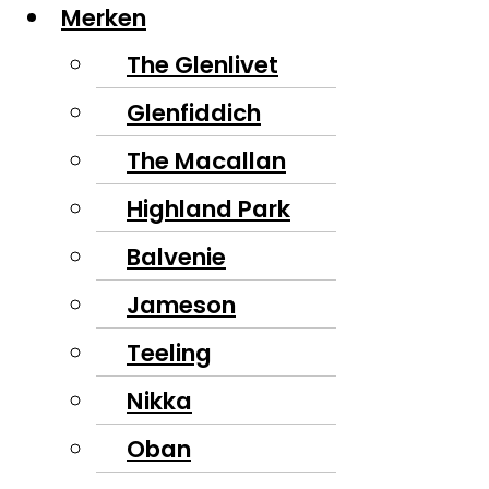
Merken
The Glenlivet
Glenfiddich
The Macallan
Highland Park
Balvenie
Jameson
Teeling
Nikka
Oban