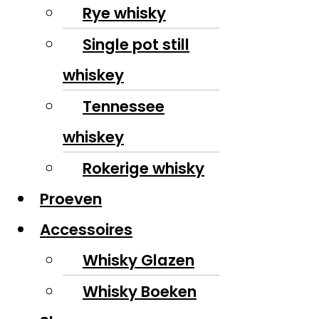
Rye whisky
Single pot still
whiskey
Tennessee
whiskey
Rokerige whisky
Proeven
Accessoires
Whisky Glazen
Whisky Boeken