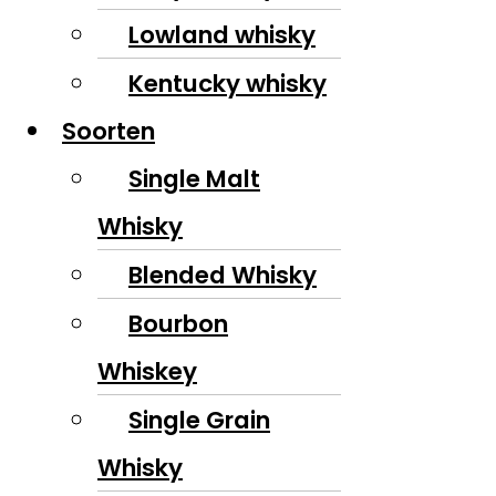
Lowland whisky
Kentucky whisky
Soorten
Single Malt
Whisky
Blended Whisky
Bourbon
Whiskey
Single Grain
Whisky