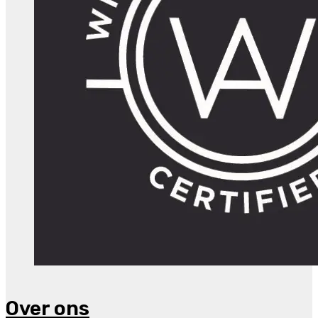
Over ons