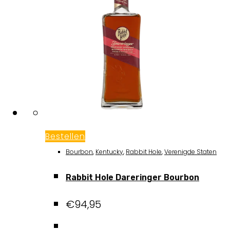
Bestellen
Bourbon
,
Kentucky
,
Rabbit Hole
,
Verenigde Staten
Rabbit Hole Dareringer Bourbon
€
94,95