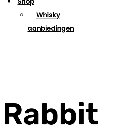
Shop
Whisky
aanbiedingen
Rabbit Hole
Rabbit