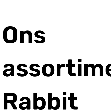
Ons
assortim
Rabbit