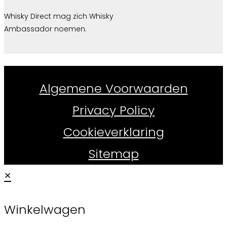
Whisky Direct mag zich Whisky
Ambassador noemen.
Whiskydirect.nl ©
2026
Algemene Voorwaarden
Privacy Policy
Cookieverklaring
Sitemap
×
Winkelwagen