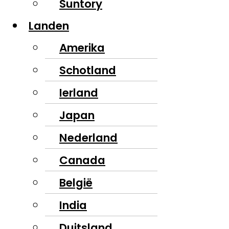
Suntory
Landen
Amerika
Schotland
Ierland
Japan
Nederland
Canada
België
India
Duitsland