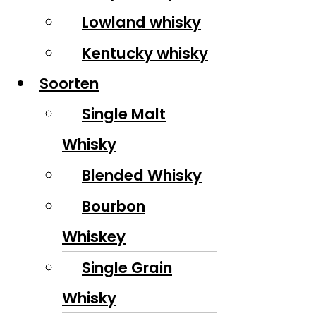
Lowland whisky
Kentucky whisky
Soorten
Single Malt
Whisky
Blended Whisky
Bourbon
Whiskey
Single Grain
Whisky