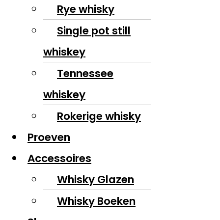
Rye whisky
Single pot still
whiskey
Tennessee
whiskey
Rokerige whisky
Proeven
Accessoires
Whisky Glazen
Whisky Boeken