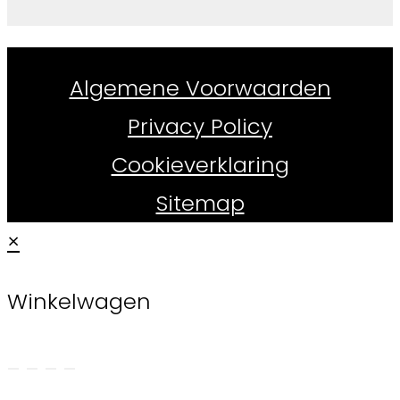
Whiskydirect.nl ©
2026
Algemene Voorwaarden
Privacy Policy
Cookieverklaring
Sitemap
×
Winkelwagen