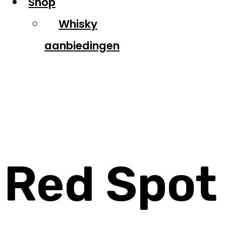
Shop
Whisky
aanbiedingen
Red Spot
Red Spot