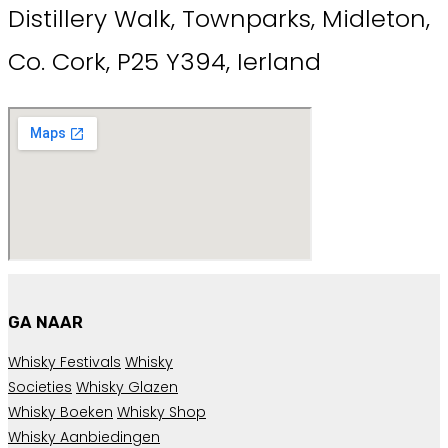
Distillery Walk, Townparks, Midleton,
Co. Cork, P25 Y394, Ierland
GA NAAR
Whisky Festivals
Whisky
Societies
Whisky Glazen
Whisky Boeken
Whisky Shop
Whisky Aanbiedingen