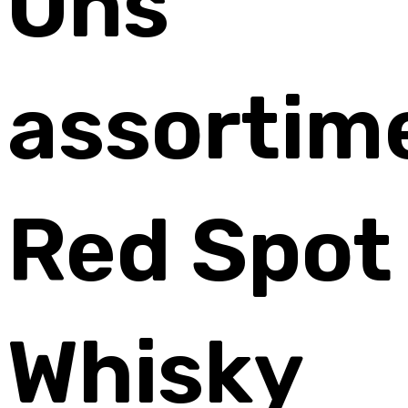
Ons
assortim
Red Spot
Whisky