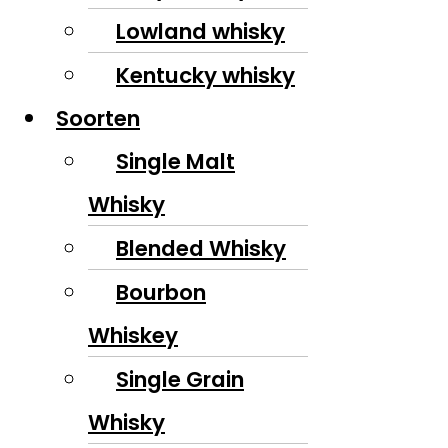
Lowland whisky
Kentucky whisky
Soorten
Single Malt
Whisky
Blended Whisky
Bourbon
Whiskey
Single Grain
Whisky