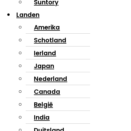
Suntory
Landen
Amerika
Schotland
Ierland
Japan
Nederland
Canada
België
India
Duitsland