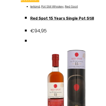
Ierland
,
Pot Still Whiskey
,
Red Spot
Red Spot 15 Years Single Pot Still
€
94,95