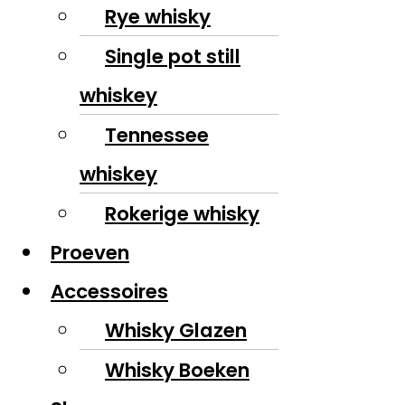
Rye whisky
Single pot still
whiskey
Tennessee
whiskey
Rokerige whisky
Proeven
Accessoires
Whisky Glazen
Whisky Boeken