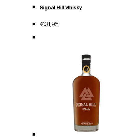
Signal Hill Whisky
€
31,95