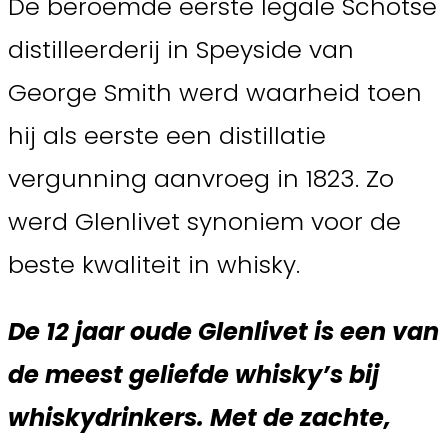
De beroemde eerste legale Schotse
distilleerderij in Speyside van
George Smith werd waarheid toen
hij als eerste een distillatie
vergunning aanvroeg in 1823. Zo
werd Glenlivet synoniem voor de
beste kwaliteit in whisky.
De 12 jaar oude Glenlivet is een van
de meest geliefde whisky’s bij
whiskydrinkers. Met de zachte,