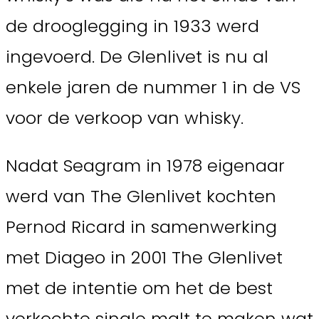
de drooglegging in 1933 werd
ingevoerd. De Glenlivet is nu al
enkele jaren de nummer 1 in de VS
voor de verkoop van whisky.
Nadat Seagram in 1978 eigenaar
werd van The Glenlivet kochten
Pernod Ricard in samenwerking
met Diageo in 2001 The Glenlivet
met de intentie om het de best
verkochte single malt te maken wat