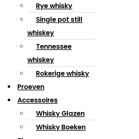
Rye whisky
Single pot still
whiskey
Tennessee
whiskey
Rokerige whisky
Proeven
Accessoires
Whisky Glazen
Whisky Boeken