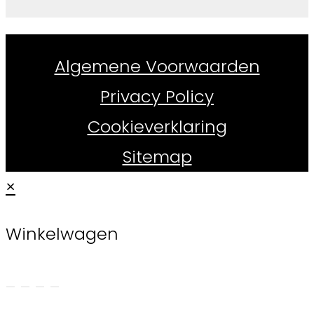
Whiskydirect.nl ©
2026
Algemene Voorwaarden
Privacy Policy
Cookieverklaring
Sitemap
×
Winkelwagen