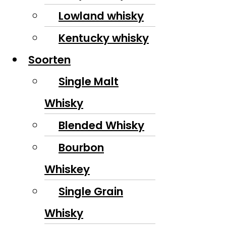
Lowland whisky
Kentucky whisky
Soorten
Single Malt
Whisky
Blended Whisky
Bourbon
Whiskey
Single Grain
Whisky