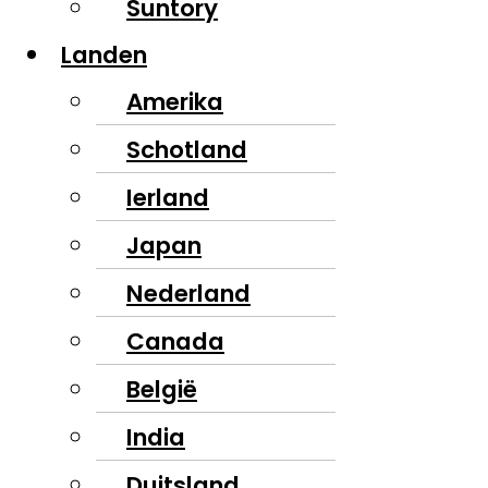
Suntory
Landen
Amerika
Schotland
Ierland
Japan
Nederland
Canada
België
India
Duitsland