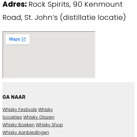
Adres:
Rock Spirits, 90 Kenmount
Road, St. John’s (distillatie locatie)
GA NAAR
Whisky Festivals
Whisky
Societies
Whisky Glazen
Whisky Boeken
Whisky Shop
Whisky Aanbiedingen