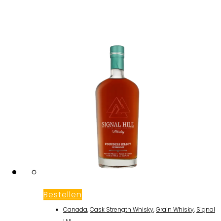
Bestellen
Canada
,
Cask Strength Whisky
,
Grain Whisky
,
Signal