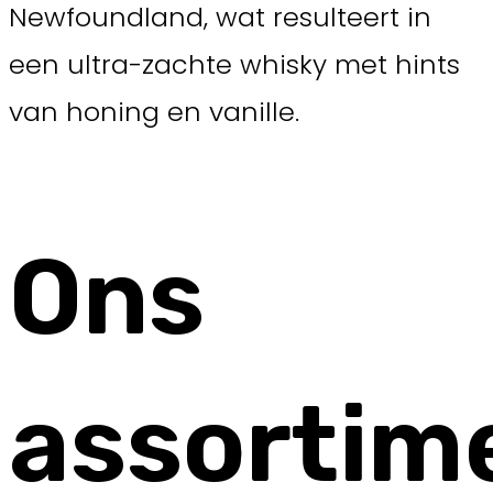
Newfoundland, wat resulteert in
een ultra-zachte whisky met hints
van honing en vanille.
Ons
assortim