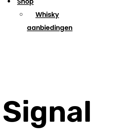
Shop
Whisky
aanbiedingen
Signal Hill
Signal