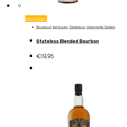
Bestellen
Bourbon
,
Kentucky
,
Stateless
,
Verenigde Staten
Stateless Blended Bourbon
€
19,95