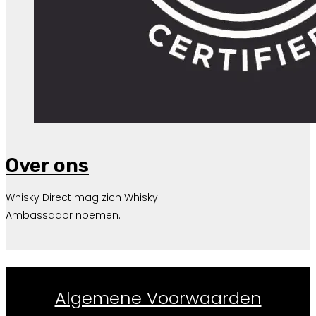
Over ons
Whisky Direct mag zich Whisky
Ambassador noemen.
Whiskydirect.nl ©
2026
Algemene Voorwaarden