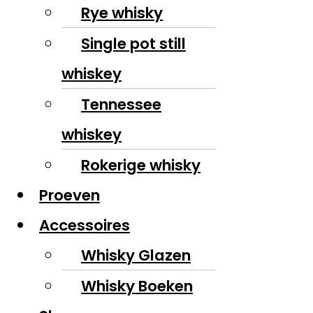
Rye whisky
Single pot still
whiskey
Tennessee
whiskey
Rokerige whisky
Proeven
Accessoires
Whisky Glazen
Whisky Boeken