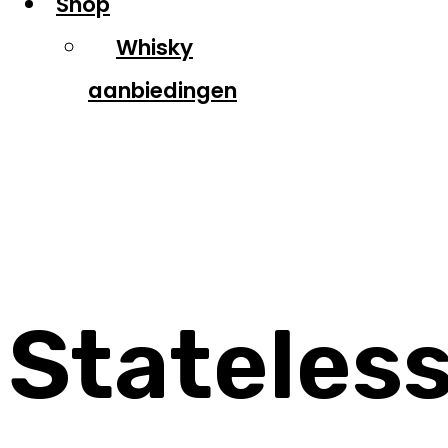
Shop
Whisky
aanbiedingen
Stateless
Stateles