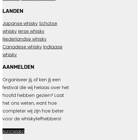
LANDEN
Japanse whisky
Schotse
whisky
Ierse whisky
Nederlandse whisky
Canadese whisky
Indiaase
whisky
AANMELDEN
Organiseer jij, of ken jij een
festival die wij helaas over het
hoofd hebben gezien? Laat
het ons weten, want hoe
completer wij zijn hoe beter
voor de whiskyliefhebbers!
Aanmelden