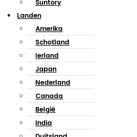
Suntory
Landen
Amerika
Schotland
Ierland
Japan
Nederland
Canada
België
India
Duitsland