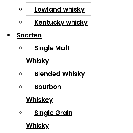
Lowland whisky
Kentucky whisky
Soorten
Single Malt
Whisky
Blended Whisky
Bourbon
Whiskey
Single Grain
Whisky