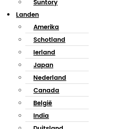
Suntory
Landen
Amerika
Schotland
Ierland
Japan
Nederland
Canada
België
India
Duitsland