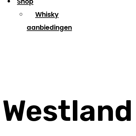
Shop
Whisky
aanbiedingen
Westland
Westland