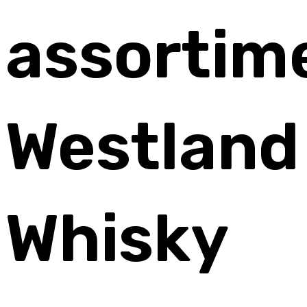
assortim
Westland
Whisky