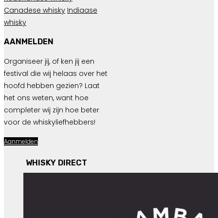
Canadese whisky
Indiaase
whisky
AANMELDEN
Organiseer jij, of ken jij een
festival die wij helaas over het
hoofd hebben gezien? Laat
het ons weten, want hoe
completer wij zijn hoe beter
voor de whiskyliefhebbers!
Aanmelden
WHISKY DIRECT