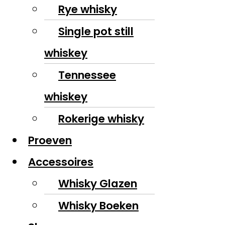
Rye whisky
Single pot still
whiskey
Tennessee
whiskey
Rokerige whisky
Proeven
Accessoires
Whisky Glazen
Whisky Boeken