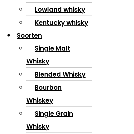
Lowland whisky
Kentucky whisky
Soorten
Single Malt
Whisky
Blended Whisky
Bourbon
Whiskey
Single Grain
Whisky