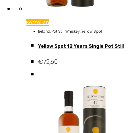
Bestellen
Ierland
,
Pot Still Whiskey
,
Yellow Spot
Yellow Spot 12 Years Single Pot Still
€
72,50