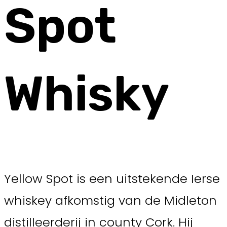
Spot
Whisky
Yellow Spot is een uitstekende Ierse
whiskey afkomstig van de Midleton
distilleerderij in county Cork. Hij