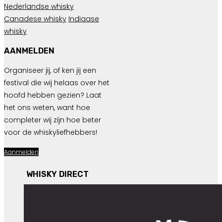
Nederlandse whisky
Canadese whisky
Indiaase
whisky
AANMELDEN
Organiseer jij, of ken jij een
festival die wij helaas over het
hoofd hebben gezien? Laat
het ons weten, want hoe
completer wij zijn hoe beter
voor de whiskyliefhebbers!
Aanmelden
WHISKY DIRECT