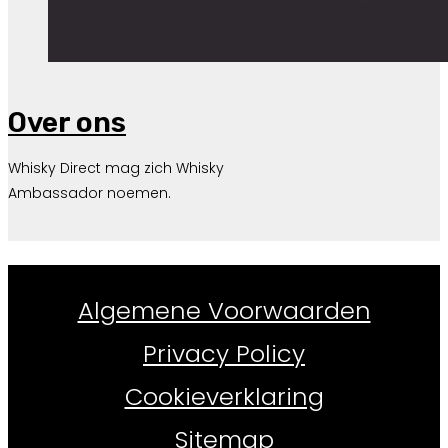
Over ons
Whisky Direct mag zich Whisky
Ambassador noemen.
Whiskydirect.nl ©
2026
Algemene Voorwaarden
Privacy Policy
Cookieverklaring
Sitemap