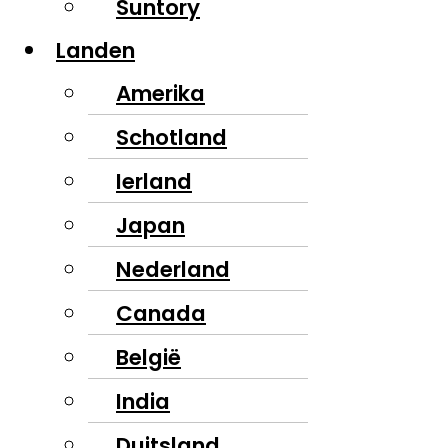
Suntory
Landen
Amerika
Schotland
Ierland
Japan
Nederland
Canada
België
India
Duitsland