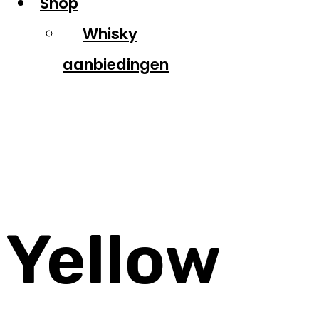
Shop
Whisky
aanbiedingen
Yellow Spot
Yellow