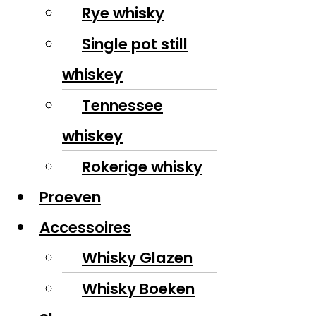
Rye whisky
Single pot still
whiskey
Tennessee
whiskey
Rokerige whisky
Proeven
Accessoires
Whisky Glazen
Whisky Boeken