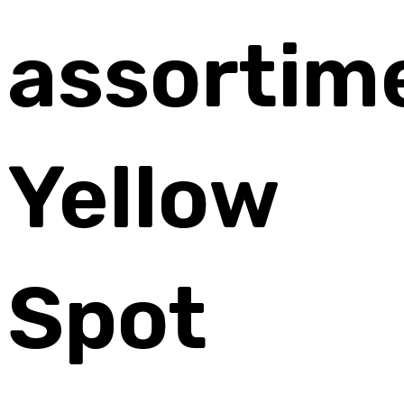
assortim
Yellow
Spot