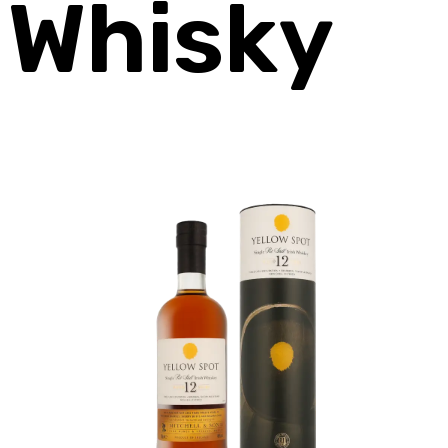
Whisky