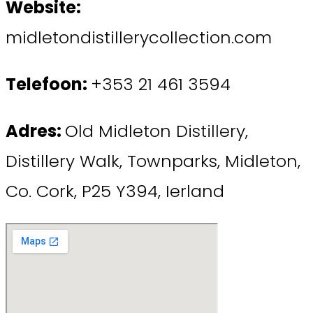
Website:
midletondistillerycollection.com
Telefoon:
+353 21 461 3594
Adres:
Old Midleton Distillery,
Distillery Walk, Townparks, Midleton,
Co. Cork, P25 Y394, Ierland