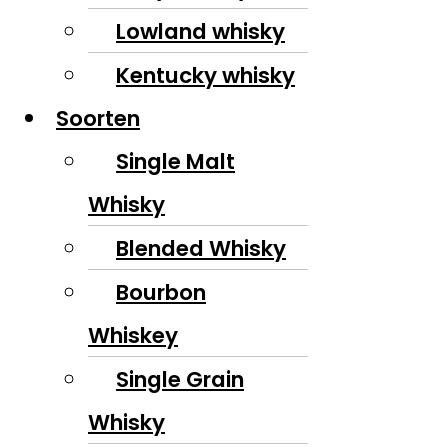
Lowland whisky
Kentucky whisky
Soorten
Single Malt
Whisky
Blended Whisky
Bourbon
Whiskey
Single Grain
Whisky