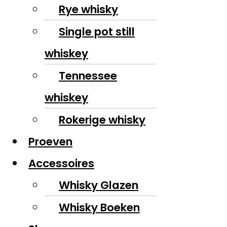
Rye whisky
Single pot still
whiskey
Tennessee
whiskey
Rokerige whisky
Proeven
Accessoires
Whisky Glazen
Whisky Boeken