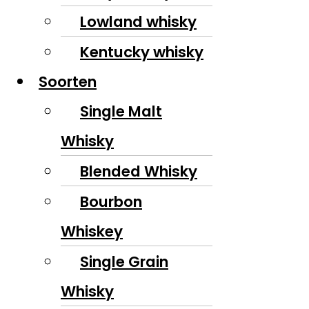
Lowland whisky
Kentucky whisky
Soorten
Single Malt
Whisky
Blended Whisky
Bourbon
Whiskey
Single Grain
Whisky