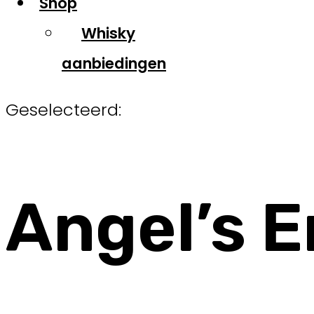
Shop
Whisky
aanbiedingen
Geselecteerd:
Angel’s 