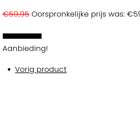
€
59,95
Oorspronkelijke prijs was: €5
Selecteer de opties
Aanbieding!
Vorig product