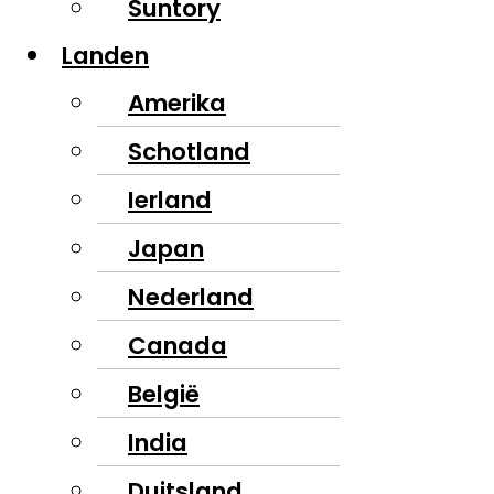
Suntory
Landen
Amerika
Schotland
Ierland
Japan
Nederland
Canada
België
India
Duitsland