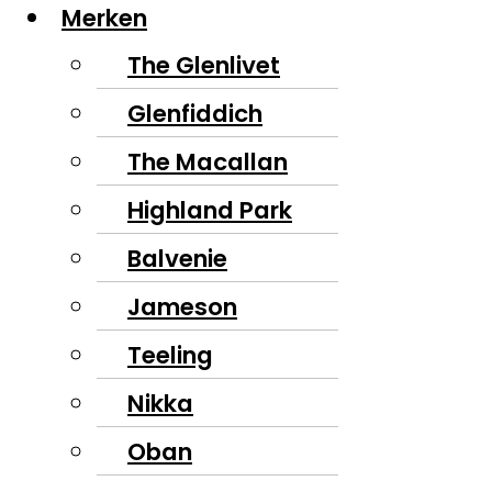
Merken
The Glenlivet
Glenfiddich
The Macallan
Highland Park
Balvenie
Jameson
Teeling
Nikka
Oban