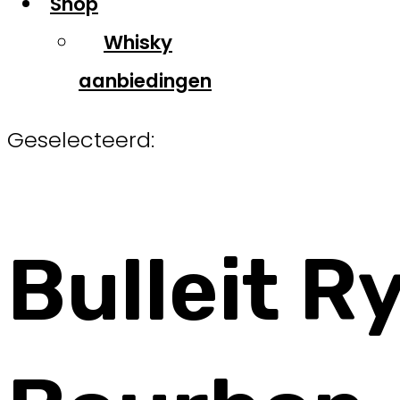
Shop
Whisky
aanbiedingen
Geselecteerd:
Bulleit R