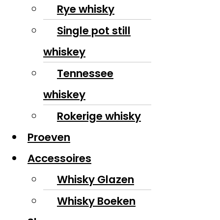
Rye whisky
Single pot still
whiskey
Tennessee
whiskey
Rokerige whisky
Proeven
Accessoires
Whisky Glazen
Whisky Boeken