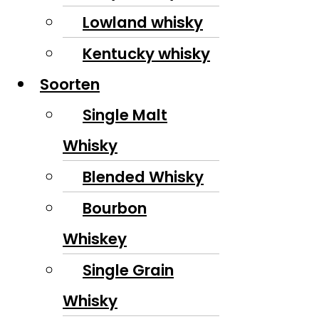
Lowland whisky
Kentucky whisky
Soorten
Single Malt
Whisky
Blended Whisky
Bourbon
Whiskey
Single Grain
Whisky