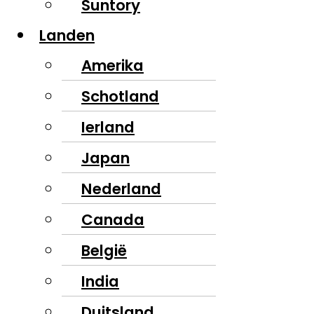
Suntory
Landen
Amerika
Schotland
Ierland
Japan
Nederland
Canada
België
India
Duitsland