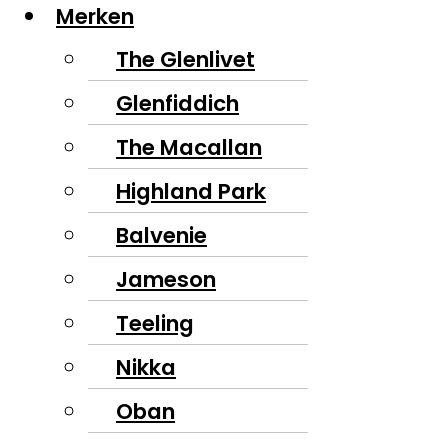
Merken
The Glenlivet
Glenfiddich
The Macallan
Highland Park
Balvenie
Jameson
Teeling
Nikka
Oban