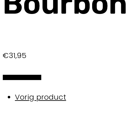
Bourbon
€
31,95
Selecteer de opties
Vorig product