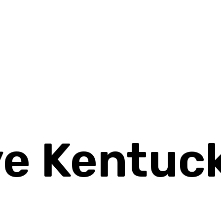
ye Kentuc