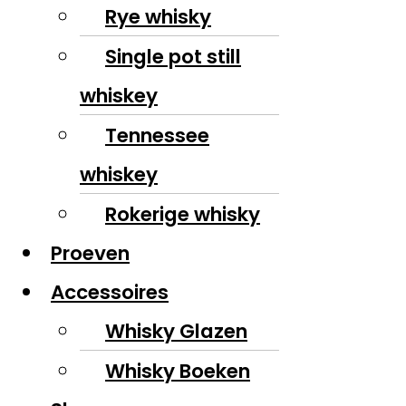
Rye whisky
Single pot still
whiskey
Tennessee
whiskey
Rokerige whisky
Proeven
Accessoires
Whisky Glazen
Whisky Boeken