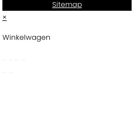
Sitemap
×
Winkelwagen