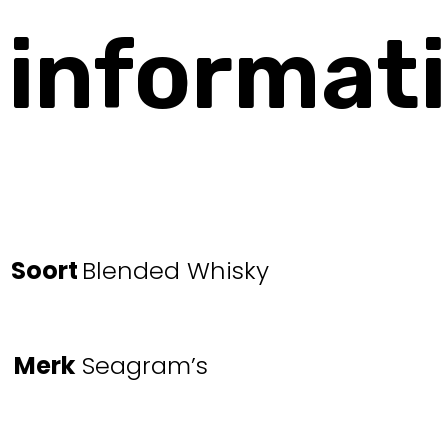
informat
Soort
Blended Whisky
Merk
Seagram’s