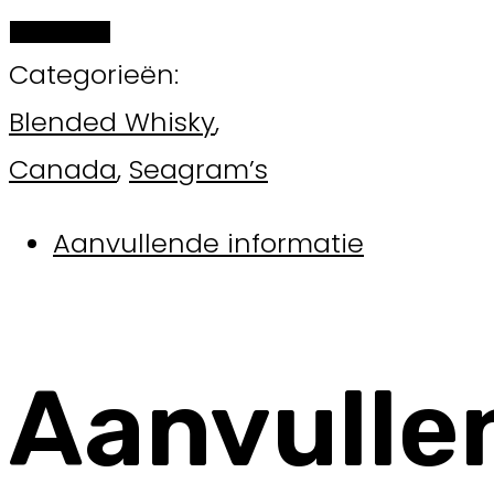
BESTELLEN
Categorieën:
Blended Whisky
,
Canada
,
Seagram’s
Aanvullende informatie
Aanvulle