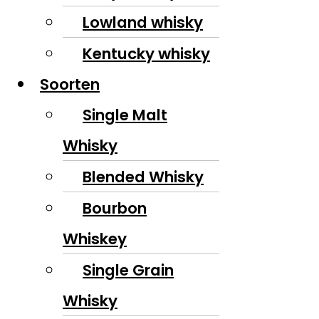
Lowland whisky
Kentucky whisky
Soorten
Single Malt
Whisky
Blended Whisky
Bourbon
Whiskey
Single Grain
Whisky