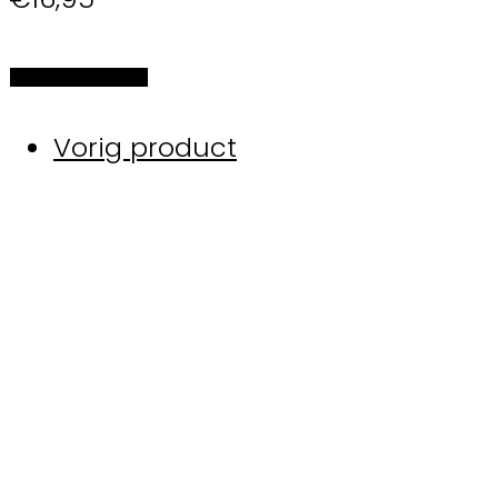
Selecteer de opties
Vorig product