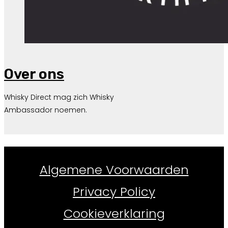
Over ons
Whisky Direct mag zich Whisky
Ambassador noemen.
Whiskydirect.nl ©
2026
Algemene Voorwaarden
Privacy Policy
Cookieverklaring