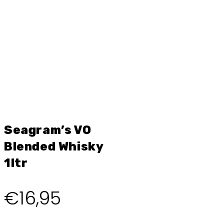
Seagram’s VO
Blended Whisky
1ltr
€
16,95