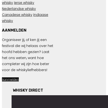
whisky
Ierse whisky
Nederlandse whisky
Canadese whisky
Indiaase
whisky
AANMELDEN
Organiseer jij, of ken jij een
festival die wij helaas over het
hoofd hebben gezien? Laat
het ons weten, want hoe
completer wij zijn hoe beter
voor de whiskyliefhebbers!
Aanmelden
WHISKY DIRECT