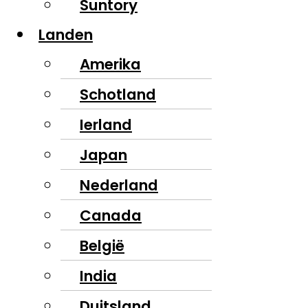
Suntory
Landen
Amerika
Schotland
Ierland
Japan
Nederland
Canada
België
India
Duitsland