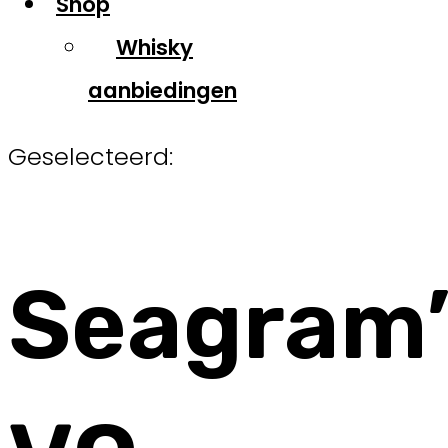
Shop
Whisky
aanbiedingen
Geselecteerd:
Seagram’