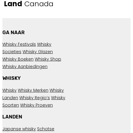
Land
Canada
GA NAAR
Whisky Festivals
Whisky
Societies
Whisky Glazen
Whisky Boeken
Whisky Shop
Whisky Aanbiedingen
WHISKY
Whisky
Whisky Merken
Whisky
Landen
Whisky Regio’s
Whisky
Soorten
Whisky Proeven
LANDEN
Japanse whisky
Schotse